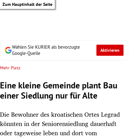
Zum Hauptinhalt der Seite
Wählen Sie KURIER als bevorzugte
Aktivieren
Google-Quelle
Mehr Platz
Eine kleine Gemeinde plant Bau
einer Siedlung nur für Alte
Die Bewohner des kroatischen Ortes Legrad
könnten in der Seniorensiedlung dauerhaft
tik Untermenü
oder tageweise leben und dort vom