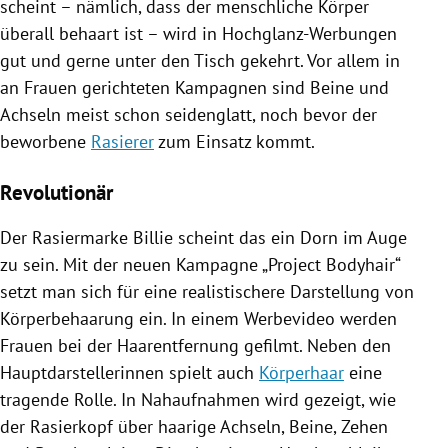
scheint – nämlich, dass der menschliche Körper
überall behaart ist – wird in Hochglanz-Werbungen
gut und gerne unter den Tisch gekehrt. Vor allem in
an Frauen gerichteten Kampagnen sind Beine und
Achseln meist schon seidenglatt, noch bevor der
beworbene
Rasierer
zum Einsatz kommt.
Revolutionär
Der Rasiermarke Billie scheint das ein Dorn im Auge
zu sein. Mit der neuen Kampagne „Project Bodyhair“
setzt man sich für eine realistischere Darstellung von
Körperbehaarung
ein. In einem Werbevideo werden
Frauen bei der Haarentfernung gefilmt. Neben den
Hauptdarstellerinnen spielt auch
Körperhaar
eine
tragende Rolle. In Nahaufnahmen wird gezeigt, wie
der Rasierkopf über haarige Achseln, Beine, Zehen