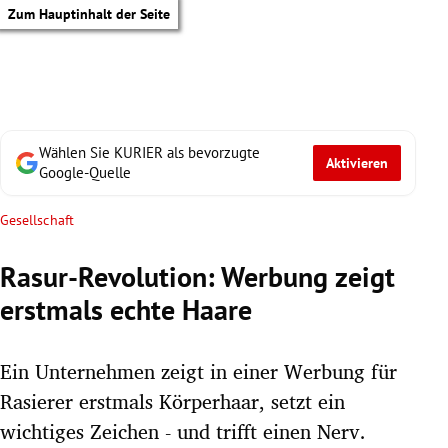
Zum Hauptinhalt der Seite
Wählen Sie KURIER als bevorzugte
Aktivieren
Google-Quelle
Gesellschaft
Rasur-Revolution: Werbung zeigt
erstmals echte Haare
Ein Unternehmen zeigt in einer Werbung für
Rasierer erstmals Körperhaar, setzt ein
tik Untermenü
wichtiges Zeichen - und trifft einen Nerv.