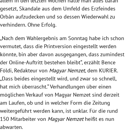
allem in den letzten Wochen hatte man alles daran
gesetzt, Skandale aus dem Umfeld des Erzfeindes
Orbán
aufzudecken und so dessen Wiederwahl zu
verhindern. Ohne Erfolg.
„Nach dem Wahlergebnis am Sonntag habe ich schon
vermutet, dass die Printversion eingestellt werden
könnte, bin aber davon ausgegangen, dass zumindest
der Online-Auftritt bestehen bleibt“, erzählt Bence
Földi, Redakteur von
Magyar Nemzet
, dem KURIER.
„Dass beides eingestellt wird, und zwar so schnell,
hat mich überrascht.“ Verhandlungen über einen
möglichen Verkauf von Magyar Nemzet sind derzeit
am Laufen, ob und in welcher Form die Zeitung
weitergeführt werden kann, ist unklar. Für die rund
150 Mitarbeiter von
Magyar Nemzet
heißt es nun
abwarten.