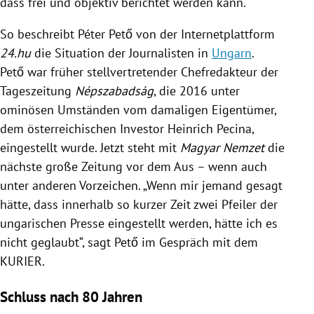
dass frei und objektiv berichtet werden kann.“
So beschreibt Péter Pető von der Internetplattform
24.hu
die Situation der Journalisten in
Ungarn
.
Pető war früher stellvertretender Chefredakteur der
Tageszeitung
Népszabadság
, die 2016 unter
ominösen Umständen vom damaligen Eigentümer,
dem österreichischen Investor
Heinrich Pecina
,
eingestellt wurde. Jetzt steht mit
Magyar Nemzet
die
nächste große Zeitung vor dem Aus – wenn auch
unter anderen Vorzeichen. „Wenn mir jemand gesagt
hätte, dass innerhalb so kurzer Zeit zwei Pfeiler der
ungarischen Presse eingestellt werden, hätte ich es
nicht geglaubt“, sagt Pető im Gespräch mit dem
KURIER.
Schluss nach 80 Jahren