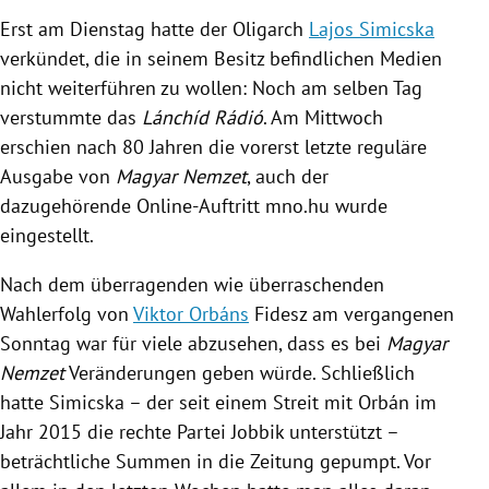
Erst am Dienstag hatte der Oligarch
Lajos Simicska
verkündet, die in seinem Besitz befindlichen Medien
nicht weiterführen zu wollen: Noch am selben Tag
verstummte das
Lánchíd Rádió
. Am Mittwoch
erschien nach 80 Jahren die vorerst letzte reguläre
Ausgabe von
Magyar Nemzet
, auch der
dazugehörende Online-Auftritt mno.hu wurde
eingestellt.
Nach dem überragenden wie überraschenden
Wahlerfolg von
Viktor Orbáns
Fidesz
am vergangenen
Sonntag war für viele abzusehen, dass es bei
Magyar
Nemzet
Veränderungen geben würde. Schließlich
hatte
Simicska
– der seit einem Streit mit
Orbán
im
Jahr 2015 die rechte Partei
Jobbik
unterstützt –
beträchtliche Summen in die Zeitung gepumpt. Vor