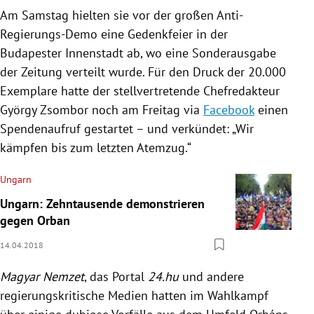
Am Samstag hielten sie vor der großen Anti-
Regierungs-Demo eine Gedenkfeier in der
Budapester Innenstadt ab, wo eine Sonderausgabe
der Zeitung verteilt wurde. Für den Druck der 20.000
Exemplare hatte der stellvertretende Chefredakteur
György Zsombor
noch am Freitag via
Facebook
einen
Spendenaufruf gestartet – und verkündet: „Wir
kämpfen bis zum letzten
Atemzug
.“
Ungarn
Ungarn: Zehntausende demonstrieren
gegen Orban
14.04.2018
Magyar Nemzet
, das Portal
24.hu
und andere
regierungskritische Medien hatten im
Wahlkampf