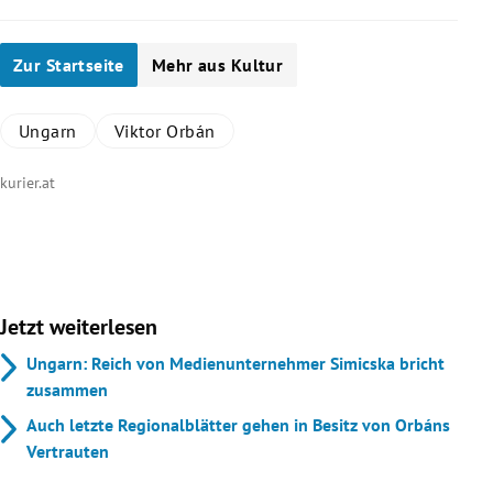
Zur Startseite
Mehr aus Kultur
Ungarn
Viktor Orbán
kurier.at
Jetzt weiterlesen
Ungarn: Reich von Medienunternehmer Simicska bricht
zusammen
Auch letzte Regionalblätter gehen in Besitz von Orbáns
Vertrauten