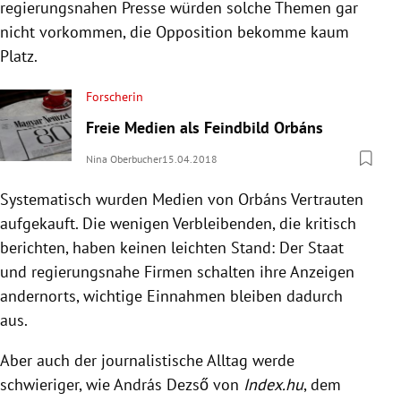
regierungsnahen Presse würden solche Themen gar
nicht vorkommen, die Opposition bekomme kaum
Platz.
Forscherin
Freie Medien als Feindbild Orbáns
Nina Oberbucher
15.04.2018
Systematisch wurden Medien von
Orbáns
Vertrauten
aufgekauft. Die wenigen Verbleibenden, die kritisch
berichten, haben keinen leichten Stand: Der Staat
und regierungsnahe Firmen schalten ihre Anzeigen
andernorts, wichtige Einnahmen bleiben dadurch
aus.
Aber auch der journalistische Alltag werde
schwieriger, wie András Dezső von
Index.hu
, dem