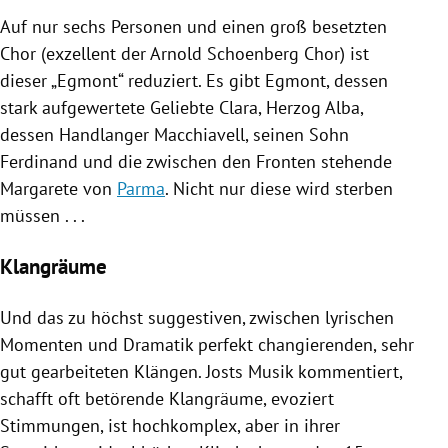
Auf nur sechs Personen und einen groß besetzten
Chor (exzellent der
Arnold Schoenberg
Chor) ist
dieser „Egmont“ reduziert. Es gibt Egmont, dessen
stark aufgewertete Geliebte Clara,
Herzog Alba
,
dessen Handlanger Macchiavell, seinen Sohn
Ferdinand und die zwischen den Fronten stehende
Margarete von
Parma
. Nicht nur diese wird sterben
müssen . . .
Klangräume
Und das zu höchst suggestiven, zwischen lyrischen
Momenten und Dramatik perfekt changierenden, sehr
gut gearbeiteten Klängen.
Josts
Musik kommentiert,
schafft oft betörende Klangräume, evoziert
Stimmungen, ist hochkomplex, aber in ihrer