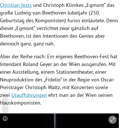
Christian Josts
und
Christoph Klimkes
„Egmont“ das
große Ludwig-van-Beethoven-Jubeljahr (250.
Geburtstag des Komponisten) furios einläutete. Denn
dieser „Egmont“ verzichtet zwar gänzlich auf
Beethoven, ist den Intentionen des Genies aber
dennoch ganz, ganz nah.
Aber der Reihe nach: Ein eigenes Beethoven-Fest hat
Intendant
Roland Geyer
an der
Wien
ausgerufen. Mit
einer Ausstellung, einem Stationentheater, einer
Neuproduktion des „Fidelio“ in der Regie von Oscar-
Preisträger
Christoph Waltz
, mit Konzerten sowie
zwei
Uraufführungen
ehrt man an der
Wien
seinen
Hauskomponisten.
Copyright-Hinweis öffnen/schließen