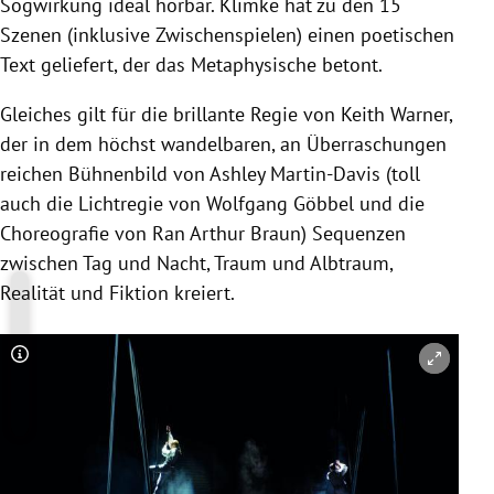
Sogwirkung ideal hörbar.
Klimke
hat zu den 15
Szenen (inklusive Zwischenspielen) einen poetischen
Text geliefert, der das Metaphysische betont.
Gleiches gilt für die brillante Regie von
Keith Warner
,
der in dem höchst wandelbaren, an Überraschungen
reichen Bühnenbild von
Ashley Martin-Davis
(toll
auch die Lichtregie von
Wolfgang Göbbel
und die
Choreografie von
Ran Arthur Braun
) Sequenzen
zwischen Tag und Nacht, Traum und Albtraum,
Realität und Fiktion kreiert.
Copyright-Hinweis öffnen/schließen