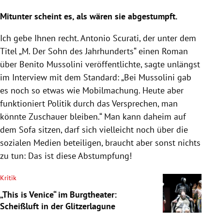
Mitunter scheint es, als wären sie abgestumpft.
Ich gebe Ihnen recht.
Antonio Scurati
, der unter dem
Titel „M. Der Sohn des Jahrhunderts“ einen Roman
über
Benito Mussolini
veröffentlichte, sagte unlängst
im Interview mit dem Standard: „Bei
Mussolini
gab
es noch so etwas wie Mobilmachung. Heute aber
funktioniert Politik durch das Versprechen, man
könnte Zuschauer bleiben.“ Man kann daheim auf
dem Sofa sitzen, darf sich vielleicht noch über die
sozialen Medien beteiligen, braucht aber sonst nichts
zu tun: Das ist diese Abstumpfung!
Kritik
„This is Venice“ im Burgtheater:
Scheißluft in der Glitzerlagune