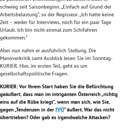
schwieg seit Saisonbeginn. „Einfach auf Grund der
Arbeitsbelastung“, so der Regisseur. „Ich hatte keine
Zeit – weder für Interviews, noch für ein paar Tage
Urlaub. Ich bin nicht einmal zum Schifahren
gekommen.“
Aber nun nahm er ausführlich Stellung. Die
Manöverkritik samt Ausblick lesen Sie im Sonntag-
KURIER. Hier, im ersten Teil, geht es um
gesellschaftspolitische Fragen.
KURIER: Vor Ihrem Start haben Sie die Befürchtung
geäußert, dass man im intriganten
Österreich
„richtig
eins auf die Rübe kriegt“, wenn man sich, wie Sie,
gegen „Tendenzen in der
FPÖ
“ äußert. War das nicht
übertrieben? Oder gab es irgendwelche Attacken?