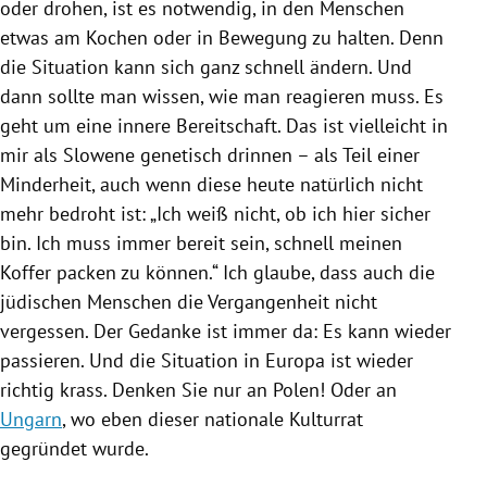
oder drohen, ist es notwendig, in den Menschen
etwas am Kochen oder in Bewegung zu halten. Denn
die Situation kann sich ganz schnell ändern. Und
dann sollte man wissen, wie man reagieren muss. Es
geht um eine innere Bereitschaft. Das ist vielleicht in
mir als Slowene genetisch drinnen – als Teil einer
Minderheit, auch wenn diese heute natürlich nicht
mehr bedroht ist: „Ich weiß nicht, ob ich hier sicher
bin. Ich muss immer bereit sein, schnell meinen
Koffer packen zu können.“ Ich glaube, dass auch die
jüdischen Menschen die Vergangenheit nicht
vergessen. Der Gedanke ist immer da: Es kann wieder
passieren. Und die Situation in
Europa
ist wieder
richtig krass. Denken Sie nur an Polen! Oder an
Ungarn
, wo eben dieser nationale Kulturrat
gegründet wurde.