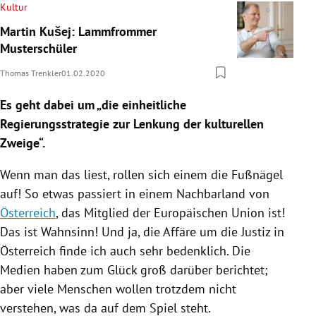
Kultur
Martin Kušej: Lammfrommer
Musterschüler
Thomas Trenkler
01.02.2020
Es geht dabei um „die einheitliche
Regierungsstrategie zur Lenkung der kulturellen
Zweige“.
Wenn man das liest, rollen sich einem die Fußnägel
auf! So etwas passiert in einem Nachbarland von
Österreich
, das Mitglied der
Europäischen Union
ist!
Das ist
Wahnsinn
! Und ja, die Affäre um die Justiz in
Österreich
finde ich auch sehr bedenklich. Die
Medien haben zum Glück groß darüber berichtet;
aber viele Menschen wollen trotzdem nicht
verstehen, was da auf dem Spiel steht.