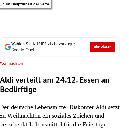
Zum Hauptinhalt der Seite
Wählen Sie KURIER als bevorzugte
Aktivieren
Google-Quelle
Weihnachten
Aldi verteilt am 24.12. Essen an
Bedürftige
Der deutsche Lebensmittel-Diskonter Aldi setzt
zu Weihnachten ein soziales Zeichen und
tik Untermenü
verschenkt Lebensmittel für die Feiertage –