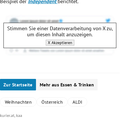
Beispiel der
Independent
berichtet.
Stimmen Sie einer Datenverarbeitung von
X
zu,
um diesen Inhalt anzuzeigen.
X
Akzeptieren
Zur Startseite
Mehr aus Essen & Trinken
Weihnachten
Österreich
ALDI
kurier.at, kaa