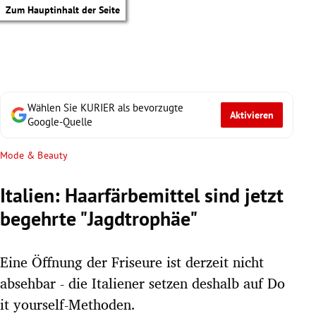
Zum Hauptinhalt der Seite
Wählen Sie KURIER als bevorzugte
Aktivieren
Google-Quelle
Mode & Beauty
Italien: Haarfärbemittel sind jetzt
begehrte "Jagdtrophäe"
Eine Öffnung der Friseure ist derzeit nicht
absehbar - die Italiener setzen deshalb auf Do
tik Untermenü
it yourself-Methoden.