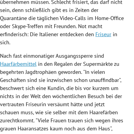
übernehmen müssen. Schlecht frisiert, das darf nicht
sein, denn schließlich gibt es in Zeiten der
Quarantäne die täglichen Video-Calls im Home-Office
oder Skype-Treffen mit Freunden. Not macht
erfinderisch: Die
Italiener
entdecken den
Friseur
in
sich.
Nach fast einmonatiger Ausgangssperre sind
Haarfärbemittel
in den Regalen der Supermärkte zu
begehrten
Jagdtrophäen
geworden. "In vielen
Geschäften sind sie inzwischen schon unauffindbar",
beschwert sich eine Kundin, die bis vor kurzem um
nichts in der Welt den wöchentlichen Besuch bei der
vertrauten Friseurin versäumt hätte und jetzt
schauen muss, wie sie selber mit dem Haarefärben
zurechtkommt. "Viele Frauen trauen sich wegen ihres
grauen Haaransatzes kaum noch aus dem Haus",