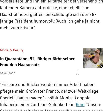
vorbereitete und ihn ein Mitarbeiter bei versehentlich
laufender
Kamera
aufforderte, eine rebellische
Haarsträhne zu glätten, entschuldigte sich der 78-
jährige Präsident humorvoll: "Auch ich gehe ja nicht
mehr zum
Friseur
."
Mode & Beauty
In Quarantäne: 92-Jähriger färbt seiner
Frau den Haaransatz
02.04.2020
"
Friseure
und Bäcker werden immer Arbeit haben,
pflegte mein Großvater Franco, der zwei Weltkriege
überlebt hat, zu sagen", erzählt
Monica Coppola
,
Inhaberin einer Coiffeurs-Salonkette in
Rom
. "Unsere