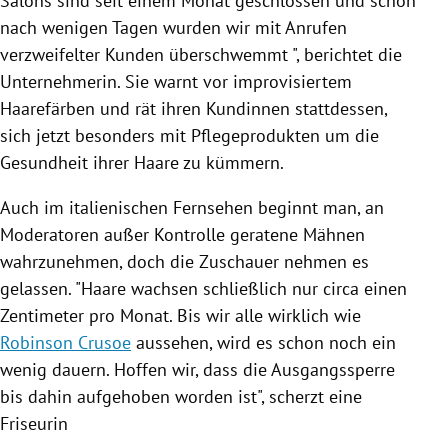
Salons sind seit einem Monat geschlossen und schon
nach wenigen Tagen wurden wir mit Anrufen
verzweifelter Kunden überschwemmt ", berichtet die
Unternehmerin. Sie warnt vor improvisiertem
Haarefärben und rät ihren Kundinnen stattdessen,
sich jetzt besonders mit Pflegeprodukten um die
Gesundheit ihrer Haare zu kümmern.
Auch im italienischen Fernsehen beginnt man, an
Moderatoren außer Kontrolle geratene Mähnen
wahrzunehmen, doch die Zuschauer nehmen es
gelassen. "Haare wachsen schließlich nur circa einen
Zentimeter pro Monat. Bis wir alle wirklich wie
Robinson Crusoe
aussehen, wird es schon noch ein
wenig dauern. Hoffen wir, dass die Ausgangssperre
bis dahin aufgehoben worden ist", scherzt eine
Friseurin