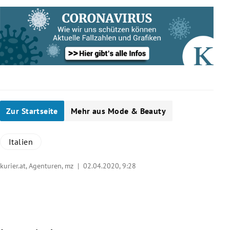
Zur Startseite
Mehr aus Mode & Beauty
Italien
kurier.at, Agenturen, mz |
02.04.2020, 9:28