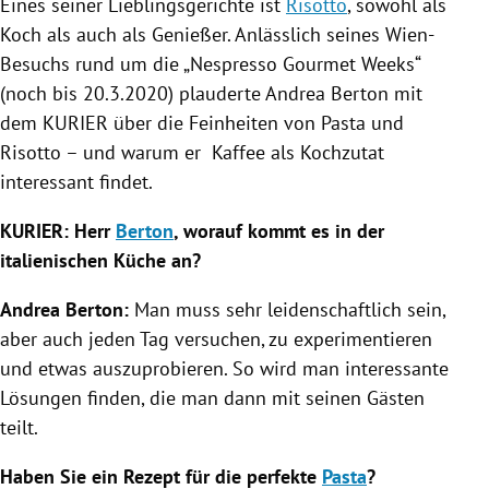
Eines seiner Lieblingsgerichte ist
Risotto
, sowohl als
Koch als auch als Genießer. Anlässlich seines Wien-
Besuchs rund um die „
Nespresso
Gourmet Weeks“
(noch bis 20.3.2020) plauderte
Andrea Berton
mit
dem KURIER über die Feinheiten von
Pasta
und
Risotto
– und warum er
Kaffee
als
Kochzutat
interessant findet.
KURIER: Herr
Berton
, worauf kommt es in der
italienischen Küche an?
Andrea Berton
:
Man muss sehr leidenschaftlich sein,
aber auch jeden Tag versuchen, zu experimentieren
und etwas auszuprobieren. So wird man interessante
Lösungen finden, die man dann mit seinen Gästen
teilt.
Haben Sie ein Rezept für die perfekte
Pasta
?