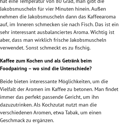
hat eine Temperatur von 80 Grad, man gibt die
Jakobsmuscheln für vier Minuten hinein. Außen
nehmen die Jakobsmuscheln dann das Kaffeearoma
auf, im Inneren schmecken sie nach Fisch. Das ist ein
sehr interessant ausbalanciertes Aroma. Wichtig ist
aber, dass man wirklich frische Jakobsmuscheln
verwendet. Sonst schmeckt es zu fischig.
Kaffee
zum Kochen und als Getränk beim
Foodpairing – wo sind die Unterschiede?
Beide bieten interessante Möglichkeiten, um die
Vielfalt der Aromen im
Kaffee
zu betonen. Man findet
immer das perfekt passende Gericht, um ihn
dazuzutrinken. Als
Kochzutat
nutzt man die
verschiedenen Aromen, etwa
Tabak
, um einen
Geschmack zu ergänzen.