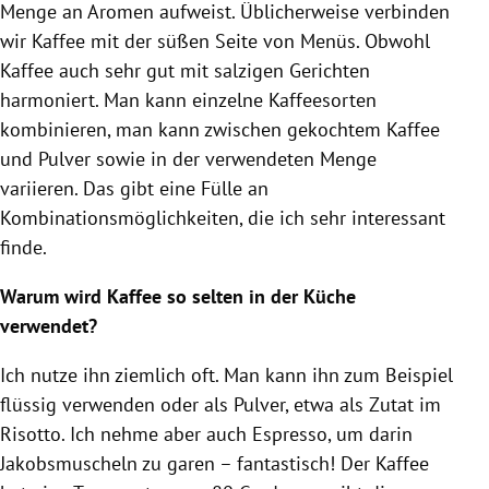
Menge an Aromen aufweist. Üblicherweise verbinden
wir
Kaffee
mit der süßen Seite von Menüs. Obwohl
Kaffee
auch sehr gut mit salzigen Gerichten
harmoniert. Man kann einzelne Kaffeesorten
kombinieren, man kann zwischen gekochtem
Kaffee
und Pulver sowie in der verwendeten Menge
variieren. Das gibt eine Fülle an
Kombinationsmöglichkeiten, die ich sehr interessant
finde.
Warum wird
Kaffee
so selten in der Küche
verwendet?
Ich nutze ihn ziemlich oft. Man kann ihn zum Beispiel
flüssig verwenden oder als Pulver, etwa als Zutat im
Risotto
. Ich nehme aber auch Espresso, um darin
Jakobsmuscheln zu garen – fantastisch! Der
Kaffee