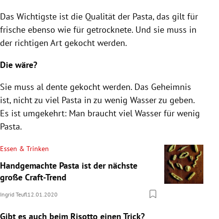
Das Wichtigste ist die Qualität der
Pasta
, das gilt für
frische ebenso wie für getrocknete. Und sie muss in
der richtigen Art gekocht werden.
Die wäre?
Sie muss al dente gekocht werden. Das Geheimnis
ist, nicht zu viel
Pasta
in zu wenig Wasser zu geben.
Es ist umgekehrt: Man braucht viel Wasser für wenig
Pasta
.
Essen & Trinken
Handgemachte Pasta ist der nächste
große Craft-Trend
Ingrid Teufl
12.01.2020
Gibt es auch beim
Risotto
einen Trick?