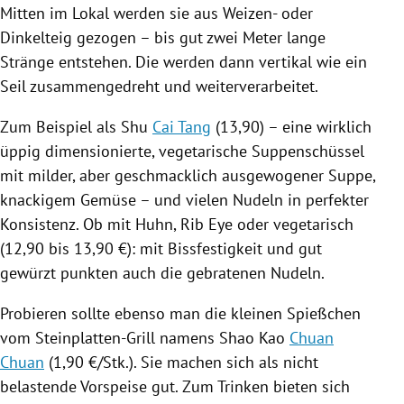
Mitten im Lokal werden sie aus Weizen- oder
Dinkelteig gezogen – bis gut zwei Meter lange
Stränge entstehen. Die werden dann vertikal wie ein
Seil zusammengedreht und weiterverarbeitet.
Zum Beispiel als Shu
Cai Tang
(13,90) – eine wirklich
üppig dimensionierte, vegetarische
Suppenschüssel
mit milder, aber geschmacklich ausgewogener Suppe,
knackigem Gemüse – und vielen
Nudeln
in perfekter
Konsistenz. Ob mit Huhn, Rib Eye oder vegetarisch
(12,90 bis 13,90 €): mit Bissfestigkeit und gut
gewürzt punkten auch die gebratenen
Nudeln
.
Probieren sollte ebenso man die kleinen Spießchen
vom Steinplatten-Grill namens Shao Kao
Chuan
Chuan
(1,90 €/Stk.). Sie machen sich als nicht
belastende Vorspeise gut. Zum Trinken bieten sich