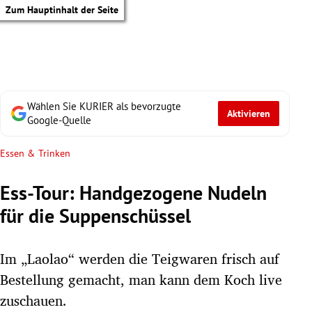
Zum Hauptinhalt der Seite
Wählen Sie KURIER als bevorzugte
Aktivieren
Google-Quelle
Essen & Trinken
Ess-Tour: Handgezogene Nudeln
für die Suppenschüssel
Im „Laolao“ werden die Teigwaren frisch auf
Bestellung gemacht, man kann dem Koch live
tik Untermenü
zuschauen.