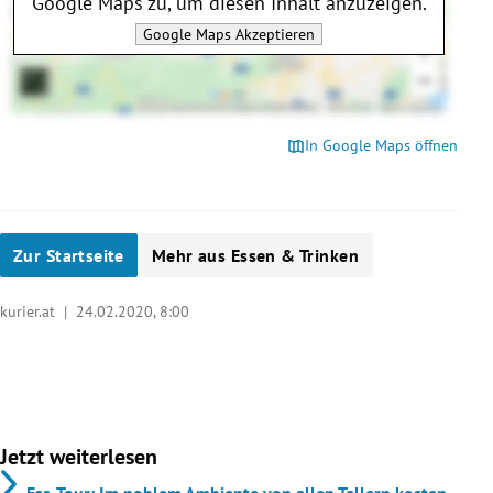
Google Maps
zu, um diesen Inhalt anzuzeigen.
Google Maps
Akzeptieren
In Google Maps öffnen
Zur Startseite
Mehr aus Essen & Trinken
kurier.at |
24.02.2020, 8:00
Jetzt weiterlesen
Ess-Tour: Im noblem Ambiente von allen Tellern kosten