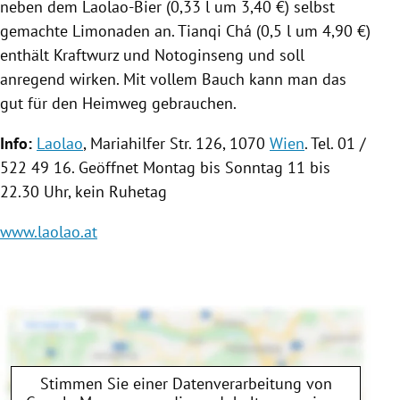
neben dem Laolao-Bier (0,33 l um 3,40 €) selbst
gemachte Limonaden an. Tianqi Chá (0,5 l um 4,90 €)
enthält Kraftwurz und Notoginseng und soll
anregend wirken. Mit vollem Bauch kann man das
gut für den Heimweg gebrauchen.
Info:
Laolao
, Mariahilfer Str. 126, 1070
Wien
. Tel. 01 /
522 49 16. Geöffnet Montag bis Sonntag 11 bis
22.30 Uhr, kein Ruhetag
www.laolao.at
Stimmen Sie einer Datenverarbeitung von