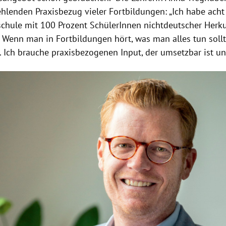
hlenden Praxisbezug vieler Fortbildungen: „Ich habe acht
lschule mit 100 Prozent SchülerInnen nichtdeutscher Herk
. Wenn man in Fortbildungen hört, was man alles tun sollte
n. Ich brauche praxisbezogenen Input, der umsetzbar ist un
Hinweis öffnen/schließen