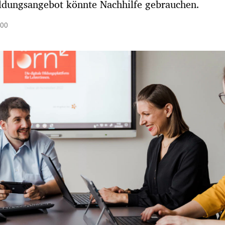
ldungsangebot könnte Nachhilfe gebrauchen.
:00
Hinweis öffnen/schließen