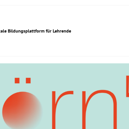
itale Bildungsplattform für Lehrende
www.loern.at