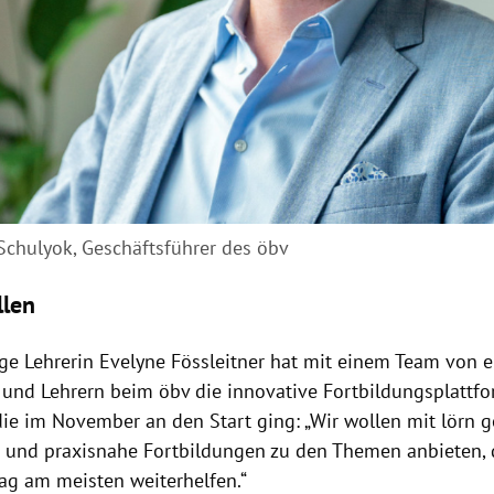
Schulyok, Geschäftsführer des öbv
llen
ge Lehrerin Evelyne Fössleitner hat mit einem Team von 
 und Lehrern beim öbv die innovative Fortbildungsplattfo
 die im November an den Start ging: „Wir wollen mit lörn 
n und praxisnahe Fortbildungen zu den Themen anbieten,
tag am meisten weiterhelfen.“