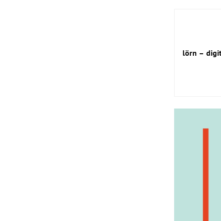
lörn – dig