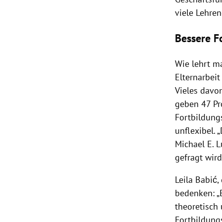
viele Lehren
Bessere F
Wie lehrt m
Elternarbeit
Vieles davo
geben 47 Pr
Fortbildungs
unflexibel. 
Michael E. 
gefragt wird
Leila Babić, 
bedenken: „E
theoretisch
Fortbildung