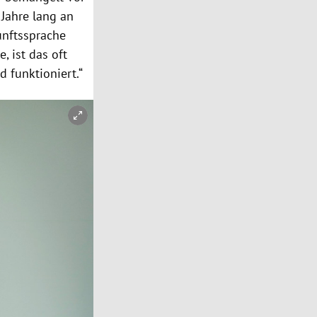
 Jahre lang an
unftssprache
, ist das oft
d funktioniert.“