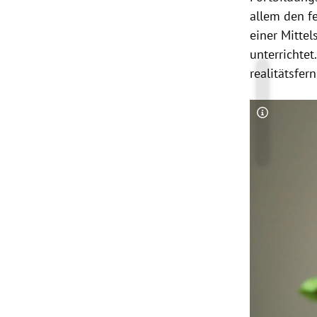
allem den fe
einer Mitte
unterrichtet
realitätsfer
Copyright-