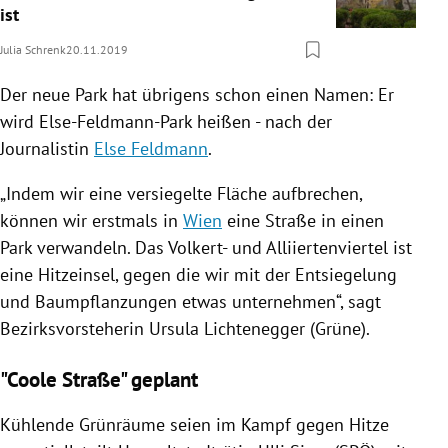
ist
Julia Schrenk
20.11.2019
Der neue Park hat übrigens schon einen Namen: Er
wird Else-Feldmann-Park heißen - nach der
Journalistin
Else Feldmann
.
„Indem wir eine versiegelte Fläche aufbrechen,
können wir erstmals in
Wien
eine Straße in einen
Park verwandeln. Das Volkert- und Alliiertenviertel ist
eine Hitzeinsel, gegen die wir mit der Entsiegelung
und Baumpflanzungen etwas unternehmen“, sagt
Bezirksvorsteherin
Ursula Lichtenegger
(
Grüne
).
"Coole Straße" geplant
Kühlende Grünräume seien im Kampf gegen Hitze