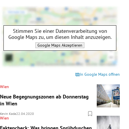
Stimmen Sie einer Datenverarbeitung von
Google Maps
zu, um diesen Inhalt anzuzeigen.
Google Maps
Akzeptieren
In Google Maps öffnen
Wien
Neue Begegnungszonen ab Donnerstag
in Wien
Kevin Kada
22.04.2020
Wien
Faktencheck: Was bringen Sprühduschen