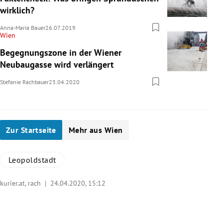
wirklich?
Anna-Maria Bauer
26.07.2019
Wien
Begegnungszone in der Wiener
Neubaugasse wird verlängert
Stefanie Rachbauer
23.04.2020
Zur Startseite
Mehr aus Wien
Leopoldstadt
kurier.at, rach |
24.04.2020, 15:12