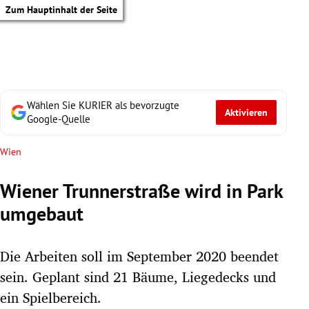
Zum Hauptinhalt der Seite
Wählen Sie KURIER als bevorzugte
Aktivieren
Google-Quelle
Wien
Wiener Trunnerstraße wird in Park
umgebaut
Die Arbeiten soll im September 2020 beendet
sein. Geplant sind 21 Bäume, Liegedecks und
tik Untermenü
ein Spielbereich.