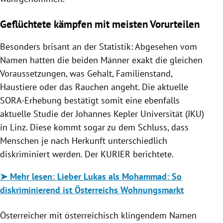
Geflüchtete kämpfen mit meisten Vorurteilen
Besonders brisant an der Statistik: Abgesehen vom
Namen hatten die beiden Männer exakt die gleichen
Voraussetzungen, was Gehalt, Familienstand,
Haustiere oder das Rauchen angeht. Die aktuelle
SORA-Erhebung bestätigt somit eine ebenfalls
aktuelle Studie der Johannes Kepler Universität (JKU)
in Linz. Diese kommt sogar zu dem Schluss, dass
Menschen je nach Herkunft unterschiedlich
diskriminiert werden. Der KURIER berichtete.
➤ Mehr lesen: Lieber Lukas als Mohammad: So
diskriminierend ist Österreichs Wohnungsmarkt
Österreicher mit österreichisch klingendem Namen