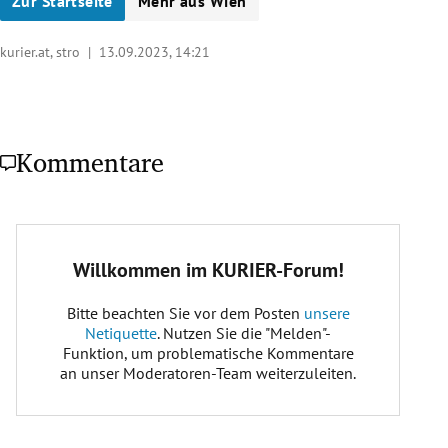
Zur Startseite
Mehr aus Wien
kurier.at, stro |
13.09.2023, 14:21
Kommentare