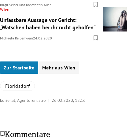
Birgit Seiser
und
Konstantin Auer
Wien
Unfassbare Aussage vor Gericht:
„Watschen haben bei ihr nicht geholfen“
Michaela Reibenwein
24.02.2020
Zur Startseite
Mehr aus Wien
Floridsdorf
kurier.at, Agenturen, stro |
26.02.2020, 12:16
Kommentare