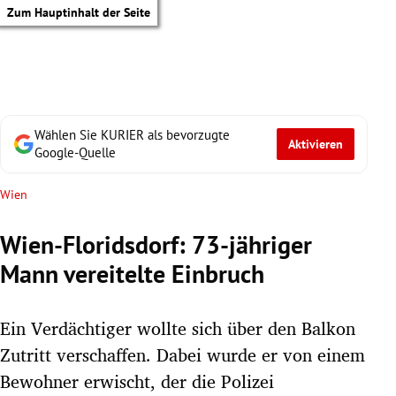
Zum Hauptinhalt der Seite
Wählen Sie KURIER als bevorzugte
Aktivieren
Google-Quelle
Wien
Wien-Floridsdorf: 73-jähriger
Mann vereitelte Einbruch
Ein Verdächtiger wollte sich über den Balkon
Zutritt verschaffen. Dabei wurde er von einem
tik Untermenü
Bewohner erwischt, der die Polizei