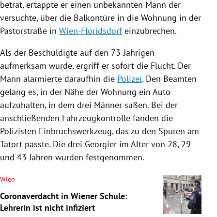
betrat, ertappte er einen unbekannten Mann der
versuchte, über die
Balkontüre
in die Wohnung in der
Pastorstraße in
Wien-Floridsdorf
einzubrechen.
Als der Beschuldigte auf den 73-Jährigen
aufmerksam wurde, ergriff er sofort die Flucht. Der
Mann alarmierte daraufhin die
Polizei
. Den Beamten
gelang es, in der Nähe der Wohnung ein
Auto
aufzuhalten, in dem drei Männer saßen. Bei der
anschließenden Fahrzeugkontrolle fanden die
Polizisten Einbruchswerkzeug, das zu den Spuren am
Tatort passte. Die drei Georgier im Alter von 28, 29
und 43 Jahren wurden festgenommen.
Wien
Coronaverdacht in Wiener Schule:
Lehrerin ist nicht infiziert