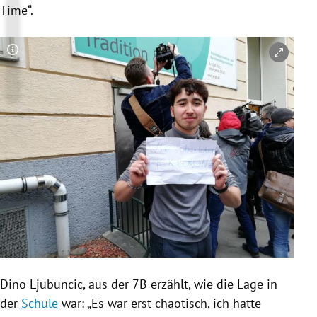
Time“.
Copyright-Hinweis öffnen/schließen
Dino Ljubuncic, aus der 7B erzählt, wie die Lage in
der
Schule
war: „Es war erst chaotisch, ich hatte