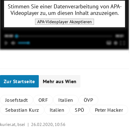
Stimmen Sie einer Datenverarbeitung von
APA-
Videoplayer
zu, um diesen Inhalt anzuzeigen.
APA-Videoplayer
Akzeptieren
Zur Startseite
Mehr aus Wien
Josefstadt
ORF
Italien
ÖVP
Sebastian Kurz
Italien
SPÖ
Peter Hacker
kurier.at, bsei |
26.02.2020, 10:56