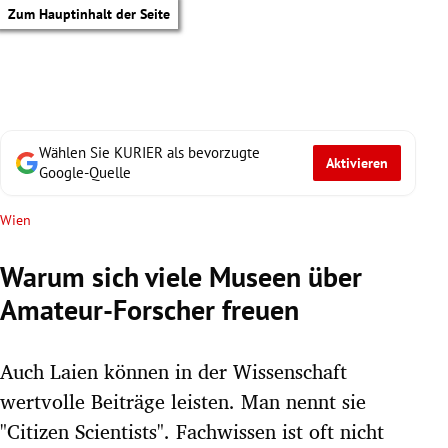
Zum Hauptinhalt der Seite
Wählen Sie KURIER als bevorzugte
Aktivieren
Google-Quelle
Wien
Warum sich viele Museen über
Amateur-Forscher freuen
Auch Laien können in der Wissenschaft
wertvolle Beiträge leisten. Man nennt sie
tik Untermenü
"Citizen Scientists". Fachwissen ist oft nicht