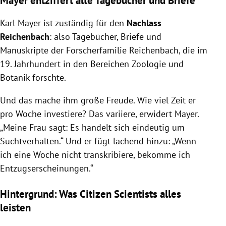
Mayer entziffert alte Tagebücher und Briefe
Karl Mayer ist zuständig für den
Nachlass
Reichenbach
: also Tagebücher, Briefe und
Manuskripte der Forscherfamilie Reichenbach, die im
19. Jahrhundert in den Bereichen Zoologie und
Botanik forschte.
Und das mache ihm große Freude. Wie viel Zeit er
pro Woche investiere? Das variiere, erwidert Mayer.
„Meine Frau sagt: Es handelt sich eindeutig um
Suchtverhalten.“ Und er fügt lachend hinzu: „Wenn
ich eine Woche nicht transkribiere, bekomme ich
Entzugserscheinungen.“
Hintergrund: Was Citizen Scientists alles
leisten