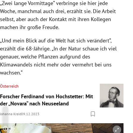
„Zwei lange Vormittage“ verbringe sie hier jede
Woche, manchmal auch drei, erzählt sie. Die Arbeit
selbst, aber auch der Kontakt mit ihren Kollegen
machen ihr große Freude.
„Und mein Blick auf die Welt hat sich verändert“,
erzählt die 68-Jährige. „In der Natur schaue ich viel
genauer, welche Pflanzen aufgrund des
Klimawandels nicht mehr oder vermehrt bei uns
wachsen.“
Österreich
Forscher Ferdinand von Hochstetter: Mit
der „Novara“ nach Neuseeland
Johanna Kreid
09.12.2023
Copyright-Hinweis öffnen/schließen