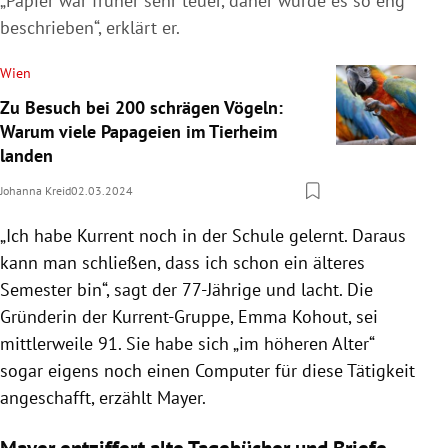
„Papier war früher sehr teuer, daher wurde es so eng
beschrieben“, erklärt er.
Wien
Zu Besuch bei 200 schrägen Vögeln:
Warum viele Papageien im Tierheim
landen
Johanna Kreid
02.03.2024
„Ich habe Kurrent noch in der Schule gelernt. Daraus
kann man schließen, dass ich schon ein älteres
Semester bin“, sagt der 77-Jährige und lacht. Die
Gründerin der Kurrent-Gruppe, Emma Kohout, sei
mittlerweile 91. Sie habe sich „im höheren Alter“
sogar eigens noch einen Computer für diese Tätigkeit
angeschafft, erzählt Mayer.