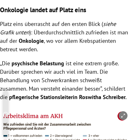
Onkologie landet auf Platz eins
Platz eins überrascht auf den ersten Blick (
siehe
Grafik unten
): Überdurchschnittlich zufrieden ist man
auf der
Onkologie
, wo vor allem Krebspatienten
betreut werden.
„Die
psychische Belastung
ist eine extrem große.
Darüber sprechen wir auch viel im Team. Die
Behandlung von Schwerkranken schweißt
zusammen. Man versteht einander besser“, schildert
die
pflegerische Stationsleiterin Roswitha Schreiber.
Copyright-Hinweis öffnen/schließen