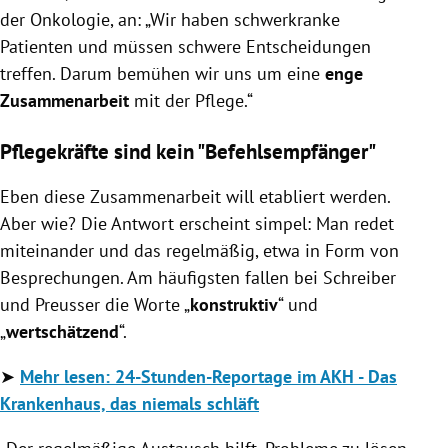
der Onkologie, an: „Wir haben schwerkranke
Patienten und müssen schwere Entscheidungen
treffen. Darum bemühen wir uns um eine
enge
Zusammenarbeit
mit der Pflege.“
Pflegekräfte sind kein "Befehlsempfänger"
Eben diese Zusammenarbeit will etabliert werden.
Aber wie? Die Antwort erscheint simpel: Man redet
miteinander und das regelmäßig, etwa in Form von
Besprechungen. Am häufigsten fallen bei Schreiber
und Preusser die Worte „
konstruktiv
“ und
„
wertschätzend
“.
➤
Mehr lesen: 24-Stunden-Reportage im AKH - Das
Krankenhaus, das niemals schläft