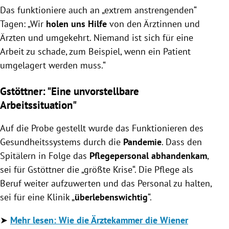
Das funktioniere auch an „extrem anstrengenden“
Tagen: „Wir
holen uns Hilfe
von den Ärztinnen und
Ärzten und umgekehrt. Niemand ist sich für eine
Arbeit zu schade, zum Beispiel, wenn ein Patient
umgelagert werden muss.“
Gstöttner: "Eine unvorstellbare
Arbeitssituation"
Auf die Probe gestellt wurde das Funktionieren des
Gesundheitssystems durch die
Pandemie
. Dass den
Spitälern in Folge das
Pflegepersonal abhandenkam
,
sei für Gstöttner die „größte Krise“. Die Pflege als
Beruf weiter aufzuwerten und das Personal zu halten,
sei für eine Klinik „
überlebenswichtig
“.
➤
Mehr lesen: Wie die Ärztekammer die Wiener