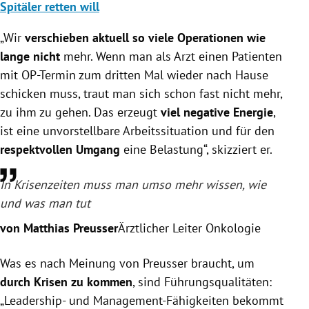
Spitäler retten will
„Wir
verschieben aktuell so viele Operationen wie
lange nicht
mehr. Wenn man als Arzt einen Patienten
mit OP-Termin zum dritten Mal wieder nach Hause
schicken muss, traut man sich schon fast nicht mehr,
zu ihm zu gehen. Das erzeugt
viel negative Energie
,
ist eine unvorstellbare Arbeitssituation und für den
respektvollen Umgang
eine Belastung“, skizziert er.
In Krisenzeiten muss man umso mehr wissen, wie
und was man tut
von Matthias Preusser
Ärztlicher Leiter Onkologie
Was es nach Meinung von Preusser braucht, um
durch Krisen zu kommen
, sind Führungsqualitäten:
„Leadership- und Management-Fähigkeiten bekommt