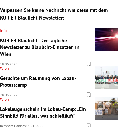
Verpassen Sie keine Nachricht wie diese mit dem
KURIER-Blaulicht-Newsletter:
Info
KURIER Blaulicht: Der tägliche
Newsletter zu Blaulicht-Einsätzen in
Wien
18.06.2020
Wien
Gerüchte um Räumung von Lobau-
Protestcamp
28.03.2022
Wien
Lokalaugenschein im Lobau-Camp: „Ein
Sinnbild für alles, was schiefläuft“
Bernhard Hanisch
15.01.2022