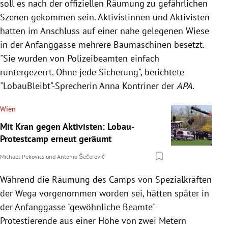
soll es nach der offiziellen Räumung zu gefährlichen
Szenen gekommen sein. Aktivistinnen und Aktivisten
hatten im Anschluss auf einer nahe gelegenen Wiese
in der Anfanggasse mehrere Baumaschinen besetzt.
"Sie wurden von Polizeibeamten einfach
runtergezerrt. Ohne jede Sicherung", berichtete
"LobauBleibt"-Sprecherin Anna Kontriner der
APA
.
Wien
Mit Kran gegen Aktivisten: Lobau-
Protestcamp erneut geräumt
Michael Pekovics
und
Antonio Šećerović
Während die Räumung des Camps von Spezialkräften
der Wega vorgenommen worden sei, hätten später in
der Anfanggasse "gewöhnliche Beamte"
Protestierende aus einer Höhe von zwei Metern