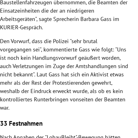
Baustellenfahrzeugen übernommen, die Beamten der
Einsatzeinheiten die der an niedrigeren
Arbeitsgeräten", sagte Sprecherin Barbara Gass im
KURIER-Gespräch.
Den Vorwurf, dass die Polizei "sehr brutal
vorgegangen sei", kommentierte Gass wie folgt: "Uns
ist noch kein Handlungsvorwurf geäußert worden,
auch Verletzungen im Zuge der Amtshandlungen sind
nicht bekannt". Laut Gass hat sich ein Aktivist etwas
mehr als der Rest der Protestierenden gewehrt,
weshalb der Eindruck erweckt wurde, als ob es kein
kontrolliertes Runterbringen vonseiten der Beamten
war.
33 Festnahmen
Nach Angaben der "LobauBleibt"-Bewegung hätten