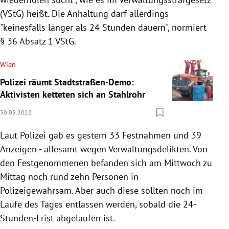
(VStG) heißt. Die Anhaltung darf allerdings
"keinesfalls länger als 24 Stunden dauern", normiert
§ 36 Absatz 1 VStG.
Wien
Polizei räumt Stadtstraßen-Demo:
Aktivisten ketteten sich an Stahlrohr
30.03.2022
Laut Polizei gab es gestern 33 Festnahmen und 39
Anzeigen - allesamt wegen Verwaltungsdelikten. Von
den Festgenommenen befanden sich am Mittwoch zu
Mittag noch rund zehn Personen in
Polizeigewahrsam. Aber auch diese sollten noch im
Laufe des Tages entlassen werden, sobald die 24-
Stunden-Frist abgelaufen ist.