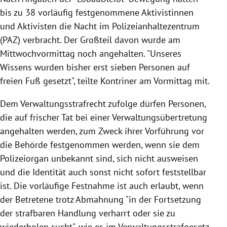
bis zu 38 vorläufig festgenommene Aktivistinnen
und Aktivisten die Nacht im Polizeianhaltezentrum
(PAZ) verbracht. Der Großteil davon wurde am
Mittwochvormittag noch angehalten. "Unseres
Wissens wurden bisher erst sieben Personen auf
freien Fuß gesetzt", teilte Kontriner am Vormittag mit.
Dem Verwaltungsstrafrecht zufolge dürfen Personen,
die auf frischer Tat bei einer Verwaltungsübertretung
angehalten werden, zum Zweck ihrer Vorführung vor
die Behörde festgenommen werden, wenn sie dem
Polizeiorgan unbekannt sind, sich nicht ausweisen
und die Identität auch sonst nicht sofort feststellbar
ist. Die vorläufige Festnahme ist auch erlaubt, wenn
der Betretene trotz Abmahnung "in der Fortsetzung
der strafbaren Handlung verharrt oder sie zu
wiederholen sucht", wie es im Verwaltungsstrafgesetz