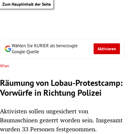
Zum Hauptinhalt der Seite
Wählen Sie KURIER als bevorzugte
Aktivieren
Google-Quelle
Wien
Räumung von Lobau-Protestcamp:
Vorwürfe in Richtung Polizei
Aktivisten sollen ungesichert von
Baumaschinen gezerrt worden sein. Insgesamt
tik Untermenü
wurden 33 Personen festgenommen.