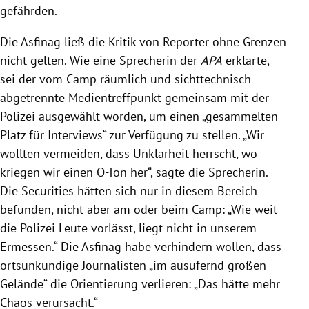
gefährden.
Die Asfinag ließ die Kritik von Reporter ohne Grenzen
nicht gelten. Wie eine Sprecherin der
APA
erklärte,
sei der vom Camp räumlich und sichttechnisch
abgetrennte Medientreffpunkt gemeinsam mit der
Polizei ausgewählt worden, um einen „gesammelten
Platz für Interviews“ zur Verfügung zu stellen. „Wir
wollten vermeiden, dass Unklarheit herrscht, wo
kriegen wir einen O-Ton her“, sagte die Sprecherin.
Die Securities hätten sich nur in diesem Bereich
befunden, nicht aber am oder beim Camp: „Wie weit
die Polizei Leute vorlässt, liegt nicht in unserem
Ermessen.“ Die Asfinag habe verhindern wollen, dass
ortsunkundige Journalisten „im ausufernd großen
Gelände“ die Orientierung verlieren: „Das hätte mehr
Chaos verursacht.“