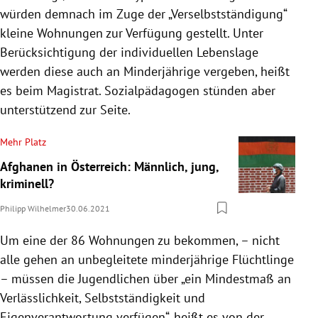
würden demnach im Zuge der „Verselbstständigung“
kleine Wohnungen zur Verfügung gestellt. Unter
Berücksichtigung der individuellen Lebenslage
werden diese auch an Minderjährige vergeben, heißt
es beim Magistrat. Sozialpädagogen stünden aber
unterstützend zur Seite.
Mehr Platz
Afghanen in Österreich: Männlich, jung,
kriminell?
Philipp Wilhelmer
30.06.2021
Um eine der 86 Wohnungen zu bekommen, – nicht
alle gehen an unbegleitete minderjährige Flüchtlinge
– müssen die Jugendlichen über „ein Mindestmaß an
Verlässlichkeit, Selbstständigkeit und
Eigenverantwortung verfügen“, heißt es von der