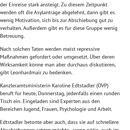
der Einreise stark ansteigt. Zu diesem Zeitpunkt
werden oft die Asylanträge abgelehnt, dann gibt es
wenig Motivation, sich bis zur Abschiebung gut zu
verhalten. Außerdem gibt es für diese Gruppe wenig
Betreuung.
Nach solchen Taten werden meist repressive
Maßnahmen gefordert oder umgesetzt. Über deren
Wirksamkeit könne man aber durchaus diskutieren,
gibt Leonhardmair zu bedenken.
Kanzleramtsministerin Karoline Edtstadler (ÖVP)
beruft für heute, Donnerstag, jedenfalls einen runden
Tisch ein. Eingeladen sind Experten aus den
Bereichen Jugend, Frauen, Psychologie und Arbeit.
Edtstadler betonte aber auch, dass sie auf schnellere
Abschiebungen setzen möchte - wenn nötig, auch im