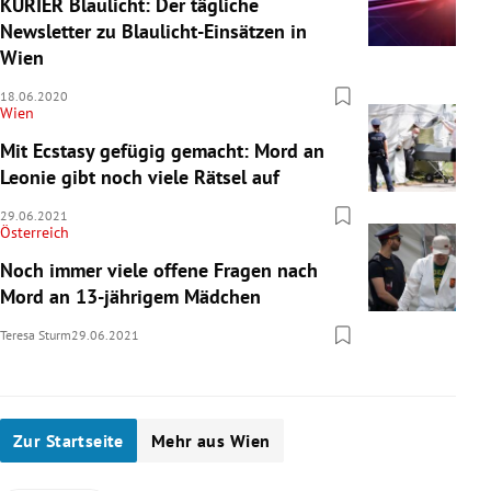
KURIER Blaulicht: Der tägliche
Newsletter zu Blaulicht-Einsätzen in
Wien
18.06.2020
Wien
Mit Ecstasy gefügig gemacht: Mord an
Leonie gibt noch viele Rätsel auf
29.06.2021
Österreich
Noch immer viele offene Fragen nach
Mord an 13-jährigem Mädchen
Teresa Sturm
29.06.2021
Zur Startseite
Mehr aus Wien