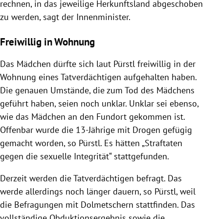
rechnen, in das jeweilige Herkunftsland abgeschoben
zu werden, sagt der Innenminister.
Freiwillig in Wohnung
Das Mädchen dürfte sich laut Pürstl freiwillig in der
Wohnung eines Tatverdächtigen aufgehalten haben.
Die genauen Umstände, die zum Tod des Mädchens
geführt haben, seien noch unklar. Unklar sei ebenso,
wie das Mädchen an den Fundort gekommen ist.
Offenbar wurde die 13-Jährige mit Drogen gefügig
gemacht worden, so Pürstl.
Es hätten „Straftaten
gegen die sexuelle Integrität“ stattgefunden.
Derzeit werden die Tatverdächtigen befragt. Das
werde allerdings noch länger dauern, so Pürstl, weil
die Befragungen mit Dolmetschern stattfinden. Das
vollständige Obduktionsergebnis sowie die