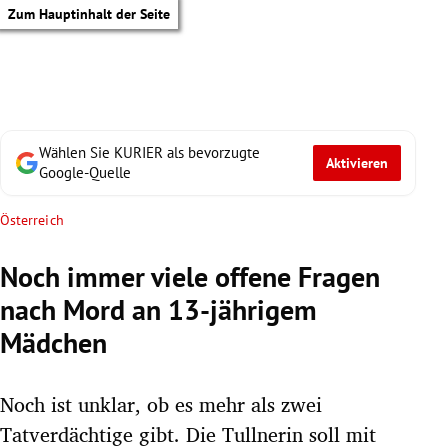
Zum Hauptinhalt der Seite
Wählen Sie KURIER als bevorzugte
Aktivieren
Google-Quelle
Österreich
Noch immer viele offene Fragen
nach Mord an 13-jährigem
Mädchen
Noch ist unklar, ob es mehr als zwei
tik Untermenü
Tatverdächtige gibt. Die Tullnerin soll mit