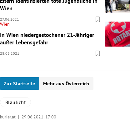
Eltern identifizierten tote Jugendliche in
Wien
27.06.2021
Wien
In Wien niedergestochener 21-Jähriger
außer Lebensgefahr
28.06.2021
Zur Startseite
Mehr aus Österreich
Blaulicht
kurier.at |
29.06.2021, 17:00