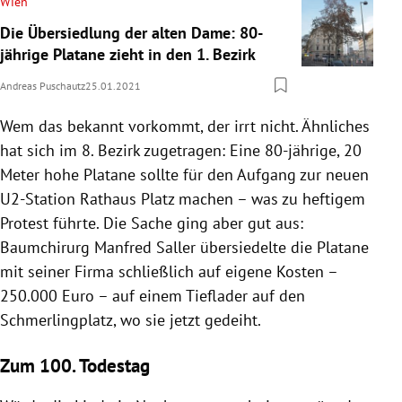
Wien
Die Übersiedlung der alten Dame: 80-
jährige Platane zieht in den 1. Bezirk
Andreas Puschautz
25.01.2021
Wem das bekannt vorkommt, der irrt nicht. Ähnliches
hat sich im 8. Bezirk zugetragen: Eine 80-jährige, 20
Meter hohe Platane sollte für den Aufgang zur neuen
U2-Station Rathaus Platz machen – was zu heftigem
Protest führte. Die Sache ging aber gut aus:
Baumchirurg Manfred Saller übersiedelte die Platane
mit seiner Firma schließlich auf eigene Kosten –
250.000 Euro – auf einem Tieflader auf den
Schmerlingplatz, wo sie jetzt gedeiht.
Zum 100. Todestag