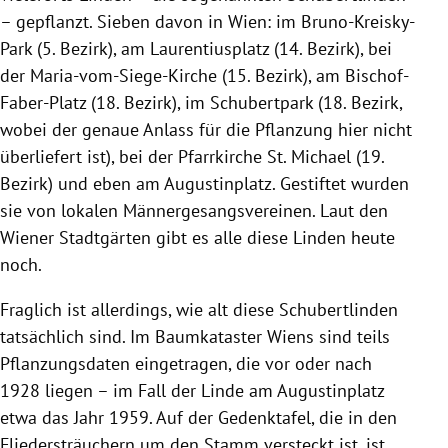
– gepflanzt. Sieben davon in Wien: im Bruno-Kreisky-
Park (5. Bezirk), am Laurentiusplatz (14. Bezirk), bei
der Maria-vom-Siege-Kirche (15. Bezirk), am Bischof-
Faber-Platz (18. Bezirk), im Schubertpark (18. Bezirk,
wobei der genaue Anlass für die Pflanzung hier nicht
überliefert ist), bei der Pfarrkirche St. Michael (19.
Bezirk) und eben am Augustinplatz. Gestiftet wurden
sie von lokalen Männergesangsvereinen. Laut den
Wiener Stadtgärten gibt es alle diese Linden heute
noch.
Fraglich ist allerdings, wie alt diese Schubertlinden
tatsächlich sind. Im Baumkataster Wiens sind teils
Pflanzungsdaten eingetragen, die vor oder nach
1928 liegen – im Fall der Linde am Augustinplatz
etwa das Jahr 1959. Auf der Gedenktafel, die in den
Fliedersträuchern um den Stamm versteckt ist, ist