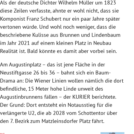
Als der deutsche Dichter Wilhelm Müller um 1823
diese Zeilen verfasste, ahnte er wohl nicht, dass sie
Komponist Franz Schubert nur ein paar Jahre später
vertonen würde. Und wohl noch weniger, dass die
beschriebene Kulisse aus Brunnen und Lindenbaum
im Jahr 2021 auf einem kleinen Platz in Neubau
Realität ist. Bald könnte es damit aber vorbei sein.
Am Augustinplatz – das ist jene Fläche in der
Neustiftgasse 26 bis 36 – bahnt sich ein Baum-
Drama an: Die Wiener Linien wollen nämlich die dort
befindliche, 15 Meter hohe Linde unweit des
Augustinbrunnens fällen – der KURIER berichtete.
Der Grund: Dort entsteht ein Notausstieg für die
verlängerte U2, die ab 2028 vom Schottentor über
den 7. Bezirk zum Matzleinsdorfer Platz fährt.