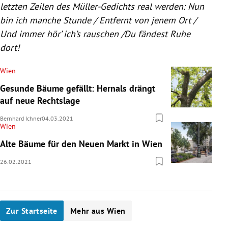
letzten Zeilen des Müller-Gedichts real werden: Nun
bin ich manche Stunde / Entfernt von jenem Ort /
Und immer hör’ ich’s rauschen /Du fändest Ruhe
dort!
Wien
Gesunde Bäume gefällt: Hernals drängt
auf neue Rechtslage
Bernhard Ichner
04.03.2021
Wien
Alte Bäume für den Neuen Markt in Wien
26.02.2021
Zur Startseite
Mehr aus Wien