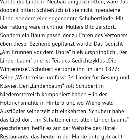
Würde die Linde in Neubau umgeschnitten, wäre das
doppelt bitter: Schließlich ist sie nicht irgendeine
Linde, sondern eine sogenannte Schubertlinde. Mit
der Fällung wäre nicht nur Müllers Bild zerstört.
Sondern ein Baum passé, der zu Ehren des Vertoners
eben dieser Szenerie gepflanzt wurde. Das Gedicht
„Am Brunnen vor dem Thore“ hieß ursprünglich „Der
Lindenbaum“ und ist Teil des Gedichtzyklus „Die
Winterreise“. Schubert vertonte ihn im Jahr 1827:
Seine „Winterreise“ umfasst 24 Lieder für Gesang und
Klavier. Den „Lindenbaum“ soll Schubert in
Niederösterreich komponiert haben – in der
Höldrichsmühle in Hinterbrühl, wo Wienerwald-
Ausflügler seinerzeit oft einkehrten. Schubert habe
das Lied dort „im Schatten eines alten Lindenbaums“
geschrieben, heißt es auf der Website des Hotel-
Restaurants, das heute in der Mühle untergebracht