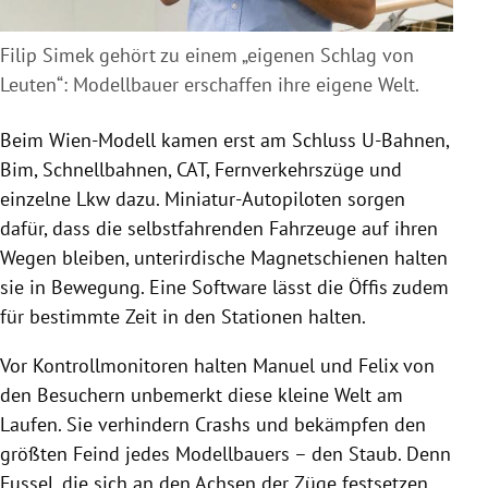
Filip Simek gehört zu einem „eigenen Schlag von
Leuten“: Modellbauer erschaffen ihre eigene Welt.
Beim Wien-Modell kamen erst am Schluss U-Bahnen,
Bim, Schnellbahnen, CAT, Fernverkehrszüge und
einzelne Lkw dazu. Miniatur-Autopiloten sorgen
dafür, dass die selbstfahrenden Fahrzeuge auf ihren
Wegen bleiben, unterirdische Magnetschienen halten
sie in Bewegung. Eine Software lässt die Öffis zudem
für bestimmte Zeit in den Stationen halten.
Vor Kontrollmonitoren halten Manuel und Felix von
den Besuchern unbemerkt diese kleine Welt am
Laufen. Sie verhindern Crashs und bekämpfen den
größten Feind jedes Modellbauers – den Staub. Denn
Fussel, die sich an den Achsen der Züge festsetzen,