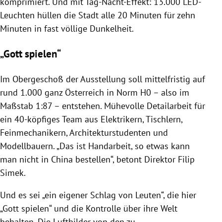
komprimiert. Und mit Tag-Nacht-Effekt: 13.000 LED-
Leuchten hüllen die Stadt alle 20 Minuten für zehn
Minuten in fast völlige Dunkelheit.
„Gott spielen“
Im Obergeschoß der Ausstellung soll mittelfristig auf
rund 1.000 ganz Österreich in Norm H0 – also im
Maßstab 1:87 – entstehen. Mühevolle Detailarbeit für
ein 40-köpfiges Team aus Elektrikern, Tischlern,
Feinmechanikern, Architekturstudenten und
Modellbauern. „Das ist Handarbeit, so etwas kann
man nicht in China bestellen“, betont Direktor Filip
Simek.
Und es sei „ein eigener Schlag von Leuten“, die hier
„Gott spielen“ und die Kontrolle über ihre Welt
behalten. Die Luftbilder von den zu