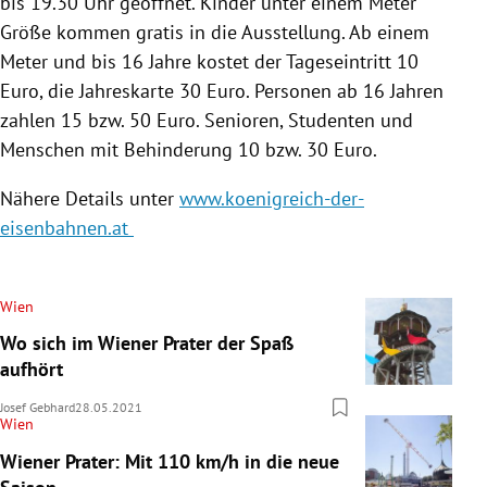
bis 19.30 Uhr geöffnet. Kinder unter einem Meter
Größe kommen gratis in die Ausstellung. Ab einem
Meter und bis 16 Jahre kostet der Tageseintritt 10
Euro, die Jahreskarte 30 Euro. Personen ab 16 Jahren
zahlen 15 bzw. 50 Euro. Senioren, Studenten und
Menschen mit Behinderung 10 bzw. 30 Euro.
Nähere Details unter
www.koenigreich-der-
eisenbahnen.at
Wien
Wo sich im Wiener Prater der Spaß
aufhört
Josef Gebhard
28.05.2021
Wien
Wiener Prater: Mit 110 km/h in die neue