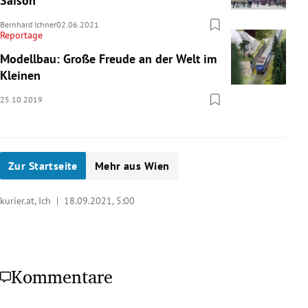
Saison
Bernhard Ichner
02.06.2021
Reportage
Modellbau: Große Freude an der Welt im
Kleinen
25.10.2019
Zur Startseite
Mehr aus Wien
kurier.at, Ich |
18.09.2021, 5:00
Kommentare