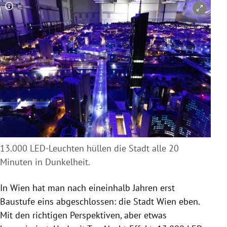
Copyright-Hinweis öffnen/schließen
13.000 LED-Leuchten hüllen die Stadt alle 20
Minuten in Dunkelheit.
In Wien hat man nach eineinhalb Jahren erst
Baustufe eins abgeschlossen: die Stadt Wien eben.
Mit den richtigen Perspektiven, aber etwas