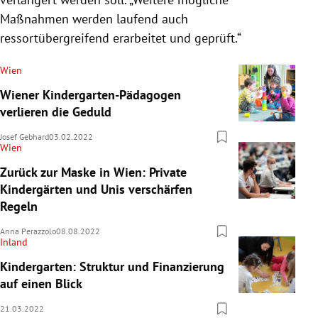
Maßnahmen werden laufend auch
ressortübergreifend erarbeitet und geprüft.“
Wien
Wiener Kindergarten-Pädagogen
verlieren die Geduld
Josef Gebhard
03.02.2022
Wien
Zurück zur Maske in Wien: Private
Kindergärten und Unis verschärfen
Regeln
Anna Perazzolo
08.08.2022
Inland
Kindergarten: Struktur und Finanzierung
auf einen Blick
21.03.2022