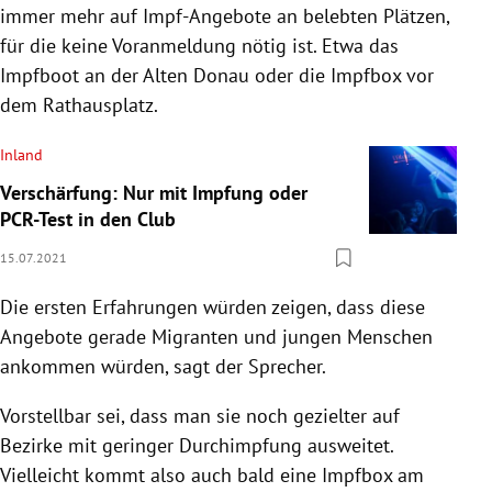
immer mehr auf Impf-Angebote an belebten Plätzen,
für die keine Voranmeldung nötig ist. Etwa das
Impfboot an der Alten Donau oder die Impfbox vor
dem Rathausplatz.
Inland
Verschärfung: Nur mit Impfung oder
PCR-Test in den Club
15.07.2021
Die ersten Erfahrungen würden zeigen, dass diese
Angebote gerade Migranten und jungen Menschen
ankommen würden, sagt der Sprecher.
Vorstellbar sei, dass man sie noch gezielter auf
Bezirke mit geringer Durchimpfung ausweitet.
Vielleicht kommt also auch bald eine Impfbox am