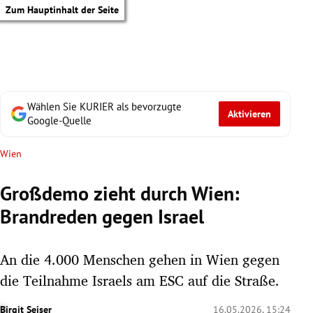
Zum Hauptinhalt der Seite
Wählen Sie KURIER als bevorzugte
Aktivieren
Google-Quelle
Wien
Großdemo zieht durch Wien:
Brandreden gegen Israel
An die 4.000 Menschen gehen in Wien gegen
die Teilnahme Israels am ESC auf die Straße.
tik Untermenü
Birgit Seiser
16.05.2026, 15:24