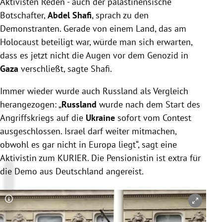
Aktivisten Reden - auch der palästinensische
Botschafter,
Abdel Shafi
, sprach zu den
Demonstranten. Gerade von einem Land, das am
Holocaust beteiligt war, würde man sich erwarten,
dass es jetzt nicht die Augen vor dem Genozid in
Gaza
verschließt, sagte Shafi.
Immer wieder wurde auch Russland als Vergleich
herangezogen: „
Russland
wurde nach dem Start des
Angriffskriegs auf die
Ukraine
sofort vom Contest
ausgeschlossen. Israel darf weiter mitmachen,
obwohl es gar nicht in Europa liegt“, sagt eine
Aktivistin zum KURIER. Die Pensionistin ist extra für
die Demo aus Deutschland angereist.
Copyright-Hinweis öffnen/schließen