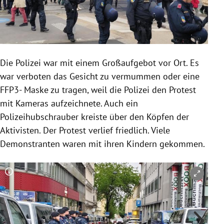
Die Polizei war mit einem Großaufgebot vor Ort. Es
war verboten das Gesicht zu vermummen oder eine
FFP3- Maske zu tragen, weil die Polizei den Protest
mit Kameras aufzeichnete. Auch ein
Polizeihubschrauber kreiste über den Köpfen der
Aktivisten. Der Protest verlief friedlich. Viele
Demonstranten waren mit ihren Kindern gekommen.
Copyright-Hinweis öffnen/schließen
Co