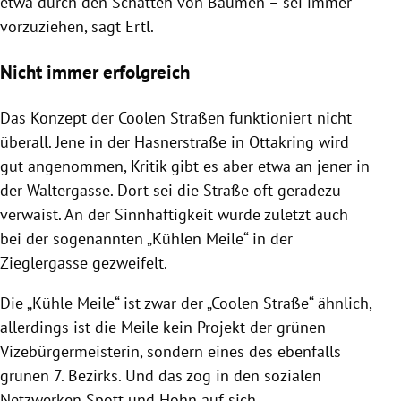
etwa durch den Schatten von Bäumen – sei immer
vorzuziehen, sagt Ertl.
Nicht immer erfolgreich
Das Konzept der Coolen Straßen funktioniert nicht
überall. Jene in der Hasnerstraße in Ottakring wird
gut angenommen, Kritik gibt es aber etwa an jener in
der Waltergasse. Dort sei die Straße oft geradezu
verwaist. An der Sinnhaftigkeit wurde zuletzt auch
bei der sogenannten „Kühlen Meile“ in der
Zieglergasse gezweifelt.
Die „Kühle Meile“ ist zwar der „Coolen Straße“ ähnlich,
allerdings ist die Meile kein Projekt der grünen
Vizebürgermeisterin, sondern eines des ebenfalls
grünen 7. Bezirks. Und das zog in den sozialen
Netzwerken Spott und Hohn auf sich.