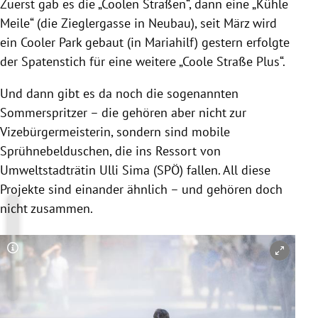
Zuerst gab es die „Coolen Straßen“, dann eine „Kühle
Meile“ (die Zieglergasse in Neubau), seit März wird
ein Cooler Park gebaut (in Mariahilf) gestern erfolgte
der Spatenstich für eine weitere „Coole Straße Plus“.
Und dann gibt es da noch die sogenannten
Sommerspritzer – die gehören aber nicht zur
Vizebürgermeisterin, sondern sind mobile
Sprühnebelduschen, die ins Ressort von
Umweltstadträtin Ulli Sima (SPÖ) fallen. All diese
Projekte sind einander ähnlich – und gehören doch
nicht zusammen.
Copyright-Hinweis öffnen/schließen