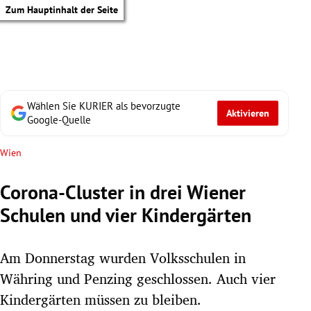
Zum Hauptinhalt der Seite
Wählen Sie KURIER als bevorzugte
Aktivieren
Google-Quelle
Wien
Corona-Cluster in drei Wiener
Schulen und vier Kindergärten
Am Donnerstag wurden Volksschulen in
Währing und Penzing geschlossen. Auch vier
tik Untermenü
Kindergärten müssen zu bleiben.