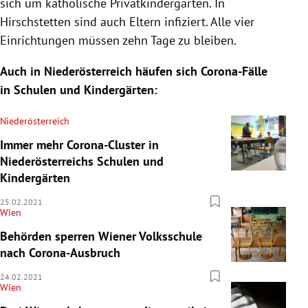
sich um katholische Privatkindergärten. In
Hirschstetten sind auch Eltern infiziert. Alle vier
Einrichtungen müssen zehn Tage zu bleiben.
Auch in Niederösterreich häufen sich Corona-Fälle
in Schulen und Kindergärten:
Niederösterreich
Immer mehr Corona-Cluster in
Niederösterreichs Schulen und
Kindergärten
25.02.2021
Wien
Behörden sperren Wiener Volksschule
nach Corona-Ausbruch
24.02.2021
Wien