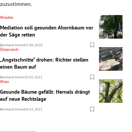
zuzustimmen.
Wieden
Mediation soll gesunden Ahornbaum vor
der Säge retten
Bernhard Ichner
03.06.2020
Österreich
„Angstschnitte“ drohen: Richter stellen
einen Baum auf
Bernhard Ichner
20.02.2021
Wien
Gesunde Bäume gefällt: Hernals drängt
auf neue Rechtslage
Bernhard Ichner
04.03.2021