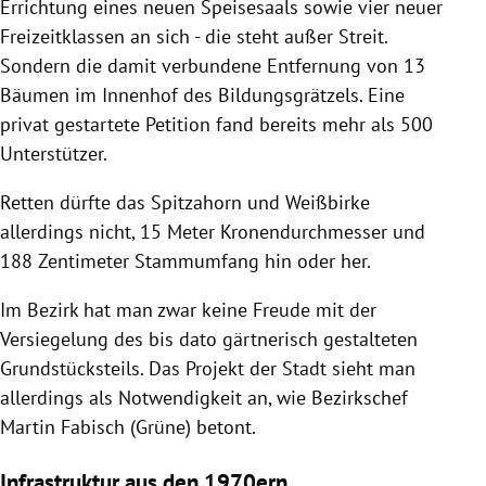
Errichtung eines neuen Speisesaals sowie vier neuer
Freizeitklassen an sich - die steht außer Streit.
Sondern die damit verbundene Entfernung von 13
Bäumen im Innenhof des Bildungsgrätzels. Eine
privat gestartete Petition fand bereits mehr als 500
Unterstützer.
Retten dürfte das Spitzahorn und Weißbirke
allerdings nicht, 15 Meter Kronendurchmesser und
188 Zentimeter Stammumfang hin oder her.
Im Bezirk hat man zwar keine Freude mit der
Versiegelung des bis dato gärtnerisch gestalteten
Grundstücksteils. Das Projekt der Stadt sieht man
allerdings als Notwendigkeit an, wie Bezirkschef
Martin Fabisch (Grüne) betont.
Infrastruktur aus den 1970ern