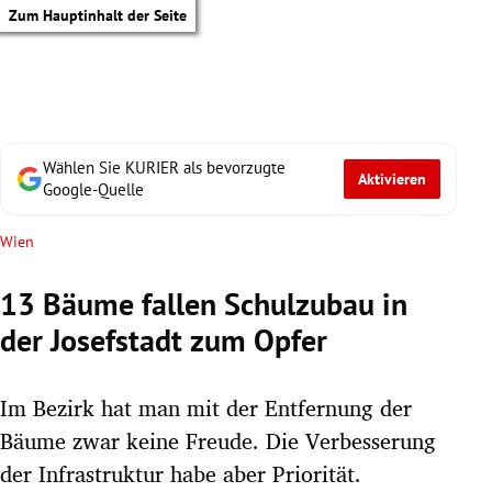
Zum Hauptinhalt der Seite
Wählen Sie KURIER als bevorzugte
Aktivieren
Google-Quelle
Wien
13 Bäume fallen Schulzubau in
der Josefstadt zum Opfer
Im Bezirk hat man mit der Entfernung der
Bäume zwar keine Freude. Die Verbesserung
tik Untermenü
der Infrastruktur habe aber Priorität.