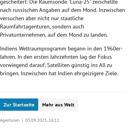
gescheitert: Die Raumsonde "Luna-25" zerschellte
nach russischen Angaben auf dem Mond. Inzwischen
versuchen aber nicht nur staatliche
Raumfahrtagenturen, sondern auch
Privatunternehmen, auf dem Mond zu landen.
Indiens Weltraumprogramm begann in den 1960er-
Jahren. In den ersten Jahrzehnten lag der Fokus
vorwiegend darauf, Satelliten günstig ins All zu
bringen. Inzwischen hat Indien ehrgeizigere Ziele.
Zur Startseite
Mehr aus Welt
Agenturen |
03.09.2023, 16:11