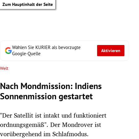
Zum Hauptinhalt der Seite
Wählen Sie KURIER als bevorzugte
Aktivieren
Google-Quelle
Welt
Nach Mondmission: Indiens
Sonnenmission gestartet
"Der Satellit ist intakt und funktioniert
ordnungsgemäß". Der Mondrover ist
tik Untermenü
vorübergehend im Schlafmodus.