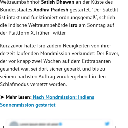
Weltraumbahnhof
Satish Dhawan
an der Küste des
Bundesstaates
Andhra Pradesh
gestartet. "Der Satellit
ist intakt und funktioniert ordnungsgemäß", schrieb
die indische Weltraumbehörde
Isro
am Sonntag auf
der Plattform X, früher Twitter.
Kurz zuvor hatte Isro zudem Neuigkeiten von ihrer
derzeit laufenden Mondmission verkündet: Der Rover,
der vor knapp zwei Wochen auf dem Erdtrabanten
gelandet war, sei dort sicher geparkt und bis zu
seinem nächsten Auftrag vorübergehend in den
Schlafmodus versetzt worden.
➤ Mehr lesen:
Nach Mondmission: Indiens
Sonnenmission gestartet