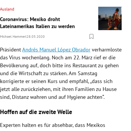
Ausland
Coronavirus: Mexiko droht
Lateinamerikas Italien zu werden
Michael Hammerl
28.03.2020
Präsident
Andrés Manuel López Obrador
verharmloste
das
Virus
wochenlang. Noch am 22. März rief er die
Bevölkerung auf, doch bitte ins
Restaurant
zu gehen
und die Wirtschaft zu stärken. Am Samstag
korrigierte er seinen Kurs und empfahl, „dass sich
jetzt alle zurückziehen, mit ihren Familien zu Hause
sind, Distanz wahren und auf Hygiene achten“.
Hoffen auf die zweite Welle
Experten halten es für absehbar, dass
Mexikos