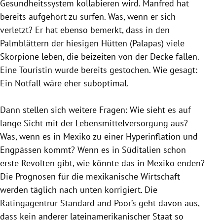
Gesundheitssystem kollabieren wird. Manfred hat
bereits aufgehört zu surfen. Was, wenn er sich
verletzt? Er hat ebenso bemerkt, dass in den
Palmblättern der hiesigen Hütten (Palapas) viele
Skorpione leben, die beizeiten von der Decke fallen.
Eine Touristin wurde bereits gestochen. Wie gesagt:
Ein Notfall wäre eher suboptimal.
Dann stellen sich weitere Fragen: Wie sieht es auf
lange Sicht mit der Lebensmittelversorgung aus?
Was, wenn es in
Mexiko
zu einer Hyperinflation und
Engpässen kommt? Wenn es in
Süditalien
schon
erste Revolten gibt, wie könnte das in
Mexiko
enden?
Die Prognosen für die mexikanische Wirtschaft
werden täglich nach unten korrigiert. Die
Ratingagentrur Standard and Poor’s geht davon aus,
dass kein anderer lateinamerikanischer Staat so