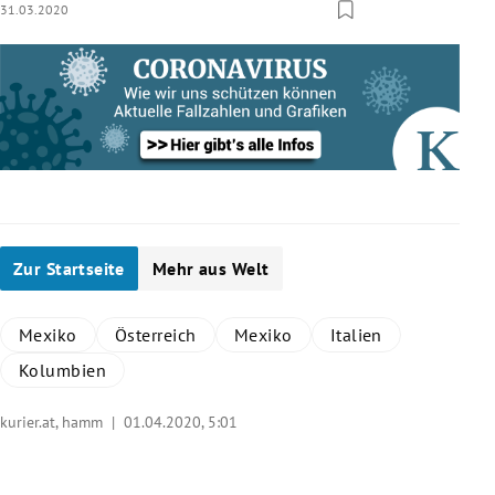
31.03.2020
Zur Startseite
Mehr aus Welt
Mexiko
Österreich
Mexiko
Italien
Kolumbien
kurier.at, hamm |
01.04.2020, 5:01