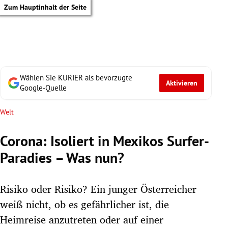
Zum Hauptinhalt der Seite
Wählen Sie KURIER als bevorzugte
Aktivieren
Google-Quelle
Welt
Corona: Isoliert in Mexikos Surfer-
Paradies – Was nun?
Risiko oder Risiko? Ein junger Österreicher
weiß nicht, ob es gefährlicher ist, die
tik Untermenü
Heimreise anzutreten oder auf einer