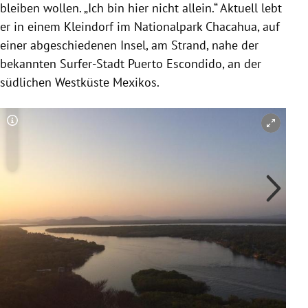
bleiben wollen. „Ich bin hier nicht allein.“ Aktuell lebt
er in einem Kleindorf im Nationalpark
Chacahua
, auf
einer abgeschiedenen Insel, am Strand, nahe der
bekannten Surfer-Stadt Puerto Escondido, an der
südlichen Westküste
Mexikos
.
Copyright-Hinweis öffnen/schließen
Co