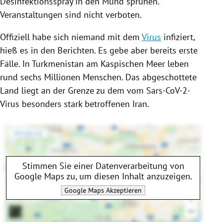
Desinfektionsspray in den Mund sprühen.
Veranstaltungen sind nicht verboten.
Offiziell habe sich niemand mit dem
Virus
infiziert,
hieß es in den Berichten. Es gebe aber bereits erste
Fälle. In
Turkmenistan
am Kaspischen Meer leben
rund sechs Millionen Menschen. Das abgeschottete
Land liegt an der Grenze zu dem vom Sars-CoV-2-
Virus besonders stark betroffenen
Iran
.
Stimmen Sie einer Datenverarbeitung von
Google Maps
zu, um diesen Inhalt anzuzeigen.
Google Maps
Akzeptieren