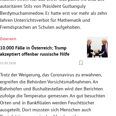
autoritären Stils von Präsident
Gurbanguly
Berdymuchammedow
. Er hatte erst vor mehr als zehn
Jahren Unterrichtsverbot für Mathematik und
Fremdsprachen an Schulen aufgehoben.
Österreich
10.000 Fälle in Österreich; Trump
akzeptiert offenbar russische Hilfe
31.03.2020
Trotz der Weigerung, das
Coronavirus
zu erwähnen,
ergreifen die Behörden Vorsichtsmaßnahmen. An
Bahnhöfen und Bushaltestellen wird den Berichten
zufolge die Temperatur gemessen. An gut besuchten
Orten und in Bankfilialen werden Feuchttücher
ausgeteilt. Dort müssten sich Menschen auch