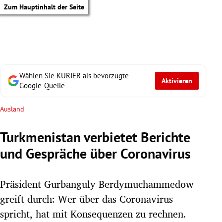
Zum Hauptinhalt der Seite
Wählen Sie KURIER als bevorzugte
Aktivieren
Google-Quelle
Ausland
Turkmenistan verbietet Berichte
und Gespräche über Coronavirus
Präsident Gurbanguly Berdymuchammedow
greift durch: Wer über das Coronavirus
tik Untermenü
spricht, hat mit Konsequenzen zu rechnen.