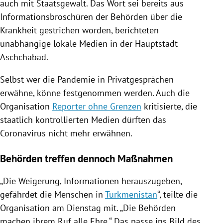
auch mit Staatsgewalt. Das Wort sei bereits aus
Informationsbroschüren der Behörden über die
Krankheit gestrichen worden, berichteten
unabhängige lokale Medien in der Hauptstadt
Aschchabad
.
Selbst wer die Pandemie in Privatgesprächen
erwähne, könne festgenommen werden. Auch die
Organisation
Reporter ohne Grenzen
kritisierte, die
staatlich kontrollierten Medien dürften das
Coronavirus
nicht mehr erwähnen.
Behörden treffen dennoch Maßnahmen
„Die Weigerung, Informationen herauszugeben,
gefährdet die Menschen in
Turkmenistan
“, teilte die
Organisation am Dienstag mit. „Die Behörden
machen ihrem Ruf alle Ehre.“ Das passe ins Bild des