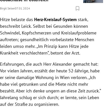
Birgit Seiser
07.01.2024
Hitze belaste das
Herz-Kreislauf-System
stark,
beschreibt Leick. Selbst bei Gesunden können
Schwindel, Kopfschmerzen und Kreislaufprobleme
auftreten; gesundheitlich vorbelastete Menschen
leiden umso mehr. „Im Prinzip kann Hitze jede
Krankheit verschlechtern“, betont der Arzt.
Erfahrungen, die auch Herr Alexander gemacht hat:
Vor vielen Jahren, erzählt der heute 52-Jährige, habe
er seine damalige Wohnung in Wien verloren. „Ich
habe viel getrunken und die Miete nicht mehr
bezahlt. Aber ich denke ungern an diese Zeit zurück.“
Jahrelang schlug er sich durch; er lernte, sein Leben
auf der Straße zu organisieren.