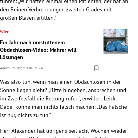
führen: „Wir hatten einmal einen Patienten, der hat an
den Beinen Verbrennungen zweiten Grades mit
großen Blasen erlitten.“
Wien
Ein Jahr nach umstrittenem
Obdachlosen-Video: Mahrer will
Lösungen
Agnes Preusser
19.06.2024
Was also tun, wenn man einen Obdachlosen in der
Sonne liegen sieht? „Bitte hingehen, ansprechen und
im Zweifelsfall die Rettung rufen“, erwidert Leick.
Dabei könne man nichts falsch machen: „Das Falsche
ist nur, nichts zu tun.“
Herr Alexander hat übrigens seit acht Wochen wieder