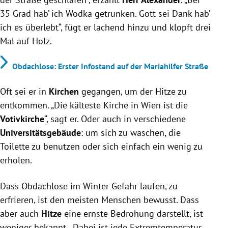
35 Grad hab’ ich Wodka getrunken. Gott sei Dank hab’
ich es überlebt“, fügt er lachend hinzu und klopft drei
Mal auf Holz.
Obdachlose: Erster Infostand auf der Mariahilfer Straße
Oft sei er in
Kirchen
gegangen, um der Hitze zu
entkommen. „Die kälteste Kirche in Wien ist die
Votivkirche
“, sagt er. Oder auch in verschiedene
Universitätsgebäude
: um sich zu waschen, die
Toilette zu benutzen oder sich einfach ein wenig zu
erholen.
Dass Obdachlose im Winter Gefahr laufen, zu
erfrieren, ist den meisten Menschen bewusst. Dass
aber auch
Hitze
eine ernste Bedrohung darstellt, ist
weniger bekannt. „Dabei ist jede Extremtemperatur