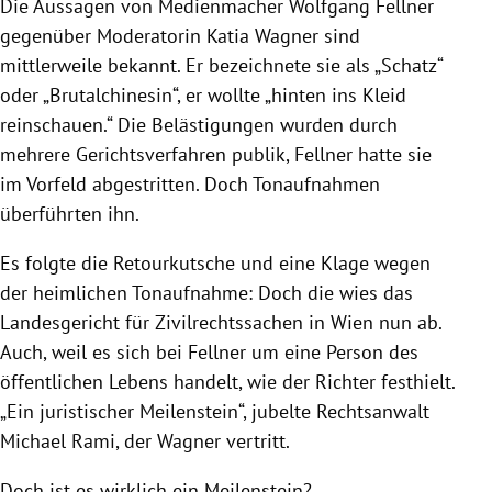
Die Aussagen von Medienmacher Wolfgang Fellner
gegenüber Moderatorin Katia Wagner sind
mittlerweile bekannt. Er bezeichnete sie als „Schatz“
oder „Brutalchinesin“, er wollte „hinten ins Kleid
reinschauen.“ Die Belästigungen wurden durch
mehrere Gerichtsverfahren publik, Fellner hatte sie
im Vorfeld abgestritten. Doch Tonaufnahmen
überführten ihn.
Es folgte die Retourkutsche und eine Klage wegen
der heimlichen Tonaufnahme: Doch die wies das
Landesgericht für Zivilrechtssachen in Wien nun ab.
Auch, weil es sich bei Fellner um eine Person des
öffentlichen Lebens handelt, wie der Richter festhielt.
„Ein juristischer Meilenstein“, jubelte Rechtsanwalt
Michael Rami, der Wagner vertritt.
Doch ist es wirklich ein Meilenstein?