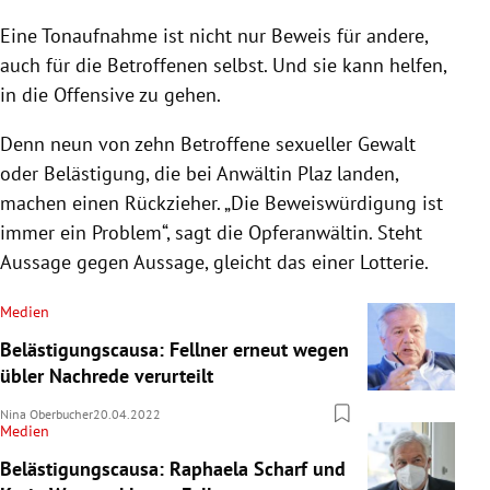
Eine Tonaufnahme ist nicht nur Beweis für andere,
auch für die Betroffenen selbst. Und sie kann helfen,
in die Offensive zu gehen.
Denn neun von zehn Betroffene sexueller Gewalt
oder Belästigung, die bei Anwältin Plaz landen,
machen einen Rückzieher. „Die Beweiswürdigung ist
immer ein Problem“, sagt die Opferanwältin. Steht
Aussage gegen Aussage, gleicht das einer Lotterie.
Medien
Belästigungscausa: Fellner erneut wegen
übler Nachrede verurteilt
Nina Oberbucher
20.04.2022
Medien
Belästigungscausa: Raphaela Scharf und