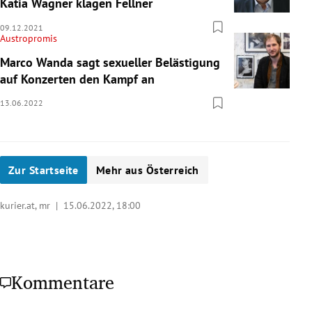
Katia Wagner klagen Fellner
09.12.2021
Austropromis
Marco Wanda sagt sexueller Belästigung
auf Konzerten den Kampf an
13.06.2022
Zur Startseite
Mehr aus Österreich
kurier.at, mr |
15.06.2022, 18:00
Kommentare