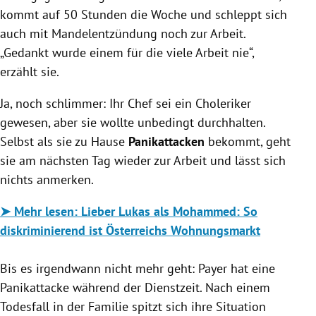
kommt auf 50 Stunden die Woche und schleppt sich
auch mit Mandelentzündung noch zur Arbeit.
„Gedankt wurde einem für die viele Arbeit nie“,
erzählt sie.
Ja, noch schlimmer: Ihr Chef sei ein Choleriker
gewesen, aber sie wollte unbedingt durchhalten.
Selbst als sie zu Hause
Panikattacken
bekommt, geht
sie am nächsten Tag wieder zur Arbeit und lässt sich
nichts anmerken.
➤
Mehr lesen: Lieber Lukas als Mohammed: So
diskriminierend ist Österreichs Wohnungsmarkt
Bis es irgendwann nicht mehr geht: Payer hat eine
Panikattacke während der Dienstzeit. Nach einem
Todesfall in der Familie spitzt sich ihre Situation