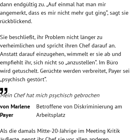
dann endgültig zu. „Auf einmal hat man mir
angemerkt, dass es mir nicht mehr gut ging“, sagt sie
rückblickend.
Sie beschließt, ihr Problem nicht länger zu
verheimlichen und spricht ihren Chef darauf an.
Anstatt darauf einzugehen, wimmelt er sie ab und
empfiehlt ihr, sich nicht so „anzustellen“. Im Büro
wird getuschelt. Gerüchte werden verbreitet, Payer sei
„psychisch gestört“.
Mein Chef hat mich psychisch gebrochen
von Marlene
Betroffene von Diskriminierung am
Payer
Arbeitsplatz
Als die damals Mitte-20-Jährige im Meeting Kritik
äußerte, nennt ihr Chef sie vor allen anderen