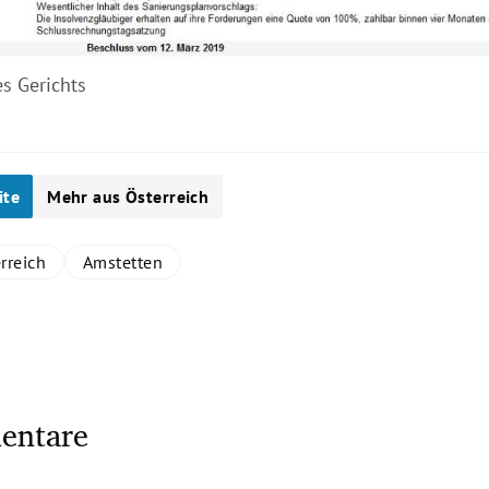
es Gerichts
ite
Mehr aus Österreich
rreich
Amstetten
entare