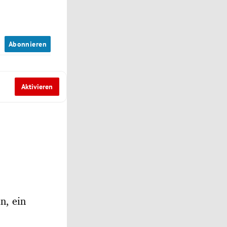
n
Abonnieren
Aktivieren
n, ein