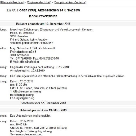
Hinweis öffnen/schließen