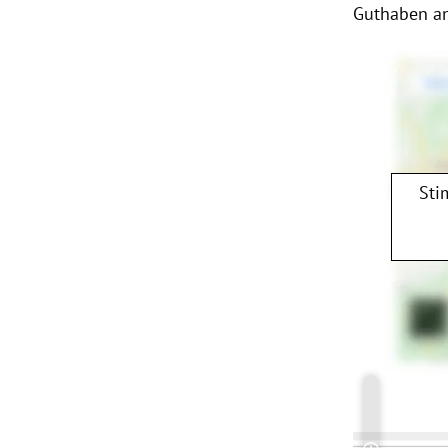
Guthaben an
Sti