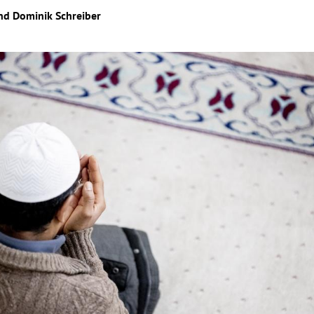
nd
Dominik Schreiber
Hinweis öffnen/schließen