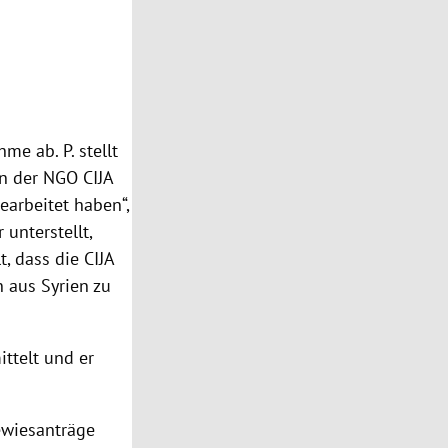
me ab. P. stellt
en der NGO CIJA
earbeitet haben“,
unterstellt,
, dass die CIJA
 aus Syrien zu
ttelt und er
ewiesanträge