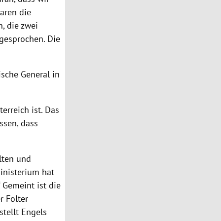
waren die
, die zwei
 gesprochen. Die
ische General in
erreich ist. Das
ssen, dass
älten und
inisterium hat
 Gemeint ist die
r Folter
stellt Engels