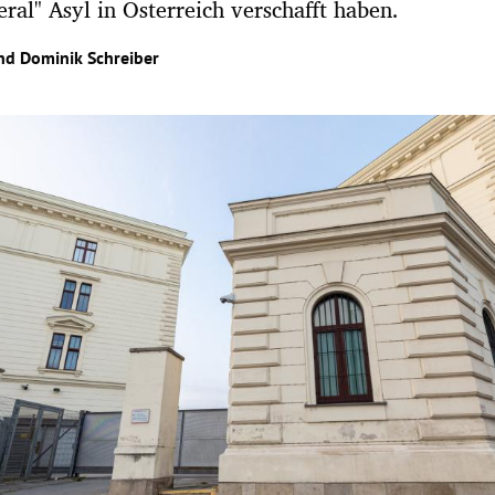
eral" Asyl in Österreich verschafft haben.
nd
Dominik Schreiber
Hinweis öffnen/schließen