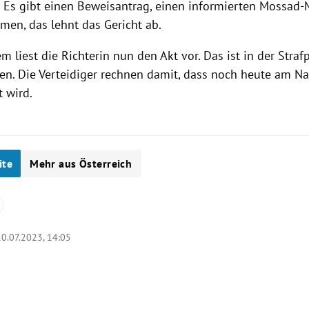
 Es gibt einen Beweisantrag, einen informierten Mossad-M
men, das lehnt das Gericht ab.
m liest die Richterin nun den Akt vor. Das ist in der Str
en. Die Verteidiger rechnen damit, dass noch heute am N
t wird.
ite
Mehr aus Österreich
10.07.2023, 14:05