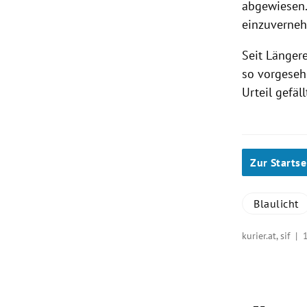
abgewiesen.
einzuverneh
Seit Längere
so vorgeseh
Urteil gefäll
Zur Startse
Blaulicht
kurier.at, sif |