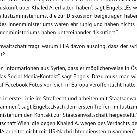
skunft über Khaled A. erhalten haben“, sagt Engels. „Es 
s Justizministeriums, die zur Diskussion beigetragen haben
 des Innenministeriums waren ehr ruhig und haben nichts
nnenministeriums haben untereinander diskutiert.“
nwaltschaft fragt, warum CIJA davon ausging, dass der syr
st?
n Informationen aus Syrien, dass er möglicherweise in Öst
das Social Media-Kontakt“, sagt Engels. Dazu muss man wi
uf Facebook Fotos von sich in Europa veröffentlicht hatte.
n in erste Linie im Strafrecht und arbeiten mit Staatsanw
sammen“, sagt Engels. „Nach dem ersten Treffen im Justizm
nisterium den Kontakt zur Staatsanwaltschaft hergestellt.“
tschaft Wien, die gegen Khaled A. wegen des Verdachts de
CIJA arbeitet nicht mit US-Nachrichtendiensten zusammen“, 