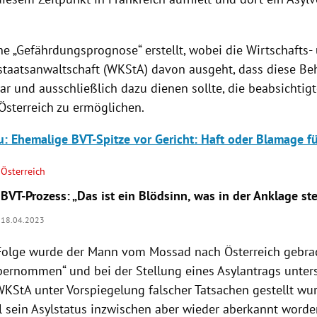
ne „Gefährdungsprognose“ erstellt, wobei die Wirtschafts-
staatsanwaltschaft (WKStA) davon ausgeht, dass diese B
r und ausschließlich dazu dienen sollte, die beabsichtigt
Österreich zu ermöglichen.
: Ehemalige BVT-Spitze vor Gericht: Haft oder Blamage 
Österreich
BVT-Prozess: „Das ist ein Blödsinn, was in der Anklage st
18.04.2023
 Folge wurde der Mann vom Mossad nach Österreich gebrac
ernommen“ und bei der Stellung eines Asylantrags unters
WKStA unter Vorspiegelung falscher Tatsachen gestellt wur
 sein Asylstatus inzwischen aber wieder aberkannt worde