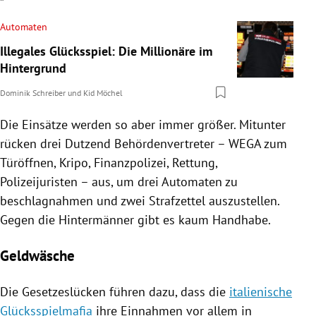
Automaten
Illegales Glücksspiel: Die Millionäre im
Hintergrund
Dominik Schreiber
und
Kid Möchel
Die Einsätze werden so aber immer größer. Mitunter
rücken drei Dutzend Behördenvertreter – WEGA zum
Türöffnen,
Kripo
, Finanzpolizei, Rettung,
Polizeijuristen – aus, um drei
Automaten
zu
beschlagnahmen und zwei Strafzettel auszustellen.
Gegen die Hintermänner gibt es kaum Handhabe.
Geldwäsche
Die
Gesetzeslücken
führen dazu, dass die
italienische
Glücksspielmafia
ihre Einnahmen vor allem in