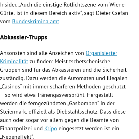
Insider. „Auch die einstige Rotlichtszene vom Wiener
Gürtel ist in diesem Bereich aktiv“, sagt Dieter Csefan
vom
Bundeskriminalamt
.
Abkassier-Trupps
Ansonsten sind alle Anzeichen von
Organisierter
Kriminalität
zu finden: Meist tschetschenische
Gruppen sind für das Abkassieren und die Sicherheit
zuständig. Dazu werden die
Automaten
und illegalen
„Casinos“ mit immer schärferen Methoden geschützt
– so wird etwa Tränengasversprüht. Hergestellt
werden die ferngezündeten „Gasbomben“ in der
Steiermark
, offiziell als Diebstahlsschutz. Dass diese
auch oder sogar vor allem gegen die Beamte von
Finanzpolizei und
Kripo
eingesetzt werden ist ein
„Nebeneffekt“.