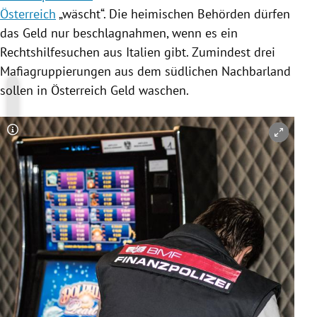
Österreich
„wäscht“. Die heimischen Behörden dürfen
das Geld nur beschlagnahmen, wenn es ein
Rechtshilfesuchen aus
Italien
gibt. Zumindest drei
Mafiagruppierungen aus dem südlichen Nachbarland
sollen in
Österreich
Geld waschen.
Copyright-Hinweis öffnen/schließen