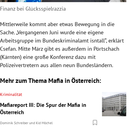
Finanz bei Glücksspielrazzia
Mittlerweile kommt aber etwas Bewegung in die
Sache. „Vergangenen Juni wurde eine eigene
Arbeitsgruppe im
Bundeskriminalamt
isntall“, erklärt
Csefan. Mitte März gibt es außerdem in
Pörtschach
(
Kärnten
) eine große Konferenz dazu mit
Polizeivertretern aus allen neun Bundesländern.
Mehr zum Thema Mafia in Österreich:
Kriminalität
Mafiareport III: Die Spur der Mafia in
Österreich
Dominik Schreiber
und
Kid Möchel