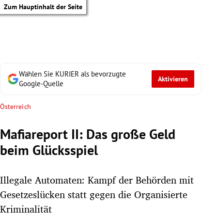
Zum Hauptinhalt der Seite
Wählen Sie KURIER als bevorzugte
Aktivieren
Google-Quelle
Österreich
Mafiareport II: Das große Geld
beim Glücksspiel
Illegale Automaten: Kampf der Behörden mit
Gesetzeslücken statt gegen die Organisierte
tik Untermenü
Kriminalität