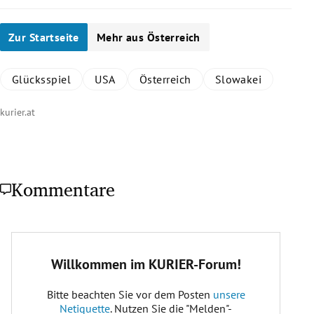
Zur Startseite
Mehr aus Österreich
Glücksspiel
USA
Österreich
Slowakei
kurier.at
Kommentare