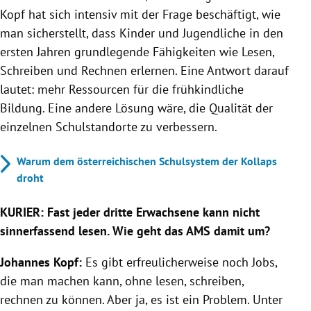
Kopf hat sich intensiv mit der Frage beschäftigt, wie
man sicherstellt, dass Kinder und Jugendliche in den
ersten Jahren grundlegende Fähigkeiten wie Lesen,
Schreiben und Rechnen erlernen. Eine Antwort darauf
lautet: mehr Ressourcen für die frühkindliche
Bildung. Eine andere Lösung wäre, die Qualität der
einzelnen Schulstandorte zu verbessern.
Warum dem österreichischen Schulsystem der Kollaps
droht
KURIER: Fast jeder dritte Erwachsene kann nicht
sinnerfassend lesen. Wie geht das AMS damit um?
Johannes Kopf:
Es gibt erfreulicherweise noch Jobs,
die man machen kann, ohne lesen, schreiben,
rechnen zu können. Aber ja, es ist ein Problem. Unter