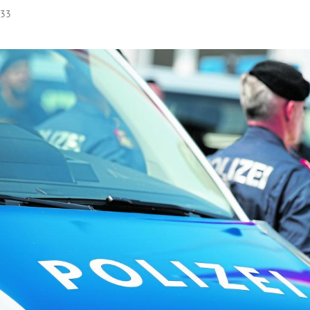
:33
Hinweis öffnen/schließen