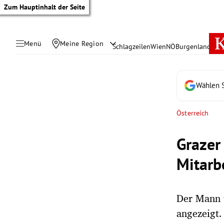
Zum Hauptinhalt der Seite
Menü
Meine Region
Schlagzeilen
Wien
NÖ
Burgenland
Öste
Wählen S
Österreich
Grazer
Mitarb
Der Mann 
tik Untermenü
angezeigt.
rreich Untermenü