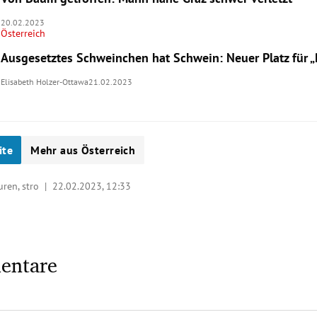
20.02.2023
Österreich
Ausgesetztes Schweinchen hat Schwein: Neuer Platz für „
Elisabeth Holzer-Ottawa
21.02.2023
ite
Mehr aus Österreich
turen, stro |
22.02.2023, 12:33
entare