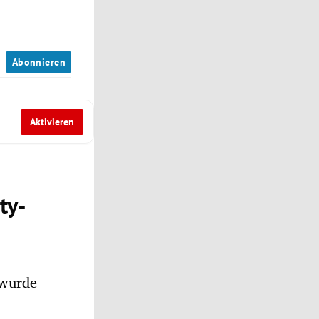
n
Abonnieren
Aktivieren
ty-
 wurde