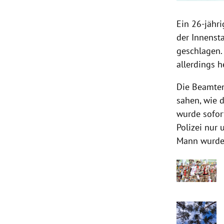
Ein 26-jähr
der Innensta
geschlagen. 
allerdings h
Die Beamten 
sahen, wie d
wurde sofor
Polizei nur
Mann wurde 