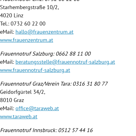
Starhembergstraße 10/2,
4020
Linz
Tel.: 0732 60 22 00
eMail:
hallo@frauenzentrum.at
www.frauenzentrum.at
Frauennotruf
Salzburg
: 0662 88 11 00
eMail:
beratungsstelle@frauennotruf-salzburg.at
www.frauennotruf-salzburg.at
Frauennotruf
Graz
/Verein Tara: 0316 31 80 77
Geidorfgürtel 34/2,
8010
Graz
eMail:
office@taraweb.at
www.taraweb.at
Frauennotruf
Innsbruck
: 0512 57 44 16