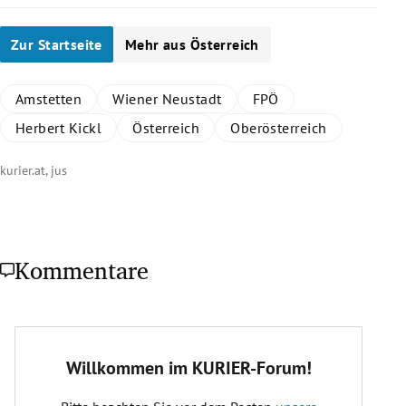
Zur Startseite
Mehr aus Österreich
Amstetten
Wiener Neustadt
FPÖ
Herbert Kickl
Österreich
Oberösterreich
kurier.at, jus
Kommentare