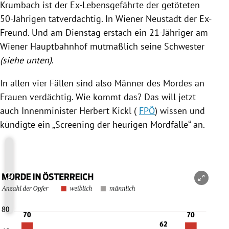
Krumbach
ist der Ex-Lebensgefährte der getöteten
50-Jährigen tatverdächtig. In
Wiener Neustadt
der Ex-
Freund. Und am Dienstag erstach ein 21-Jähriger am
Wiener Hauptbahnhof mutmaßlich seine Schwester
(siehe unten)
.
In allen vier Fällen sind also Männer des Mordes an
Frauen verdächtig. Wie kommt das? Das will jetzt
auch Innenminister
Herbert Kickl
(
FPÖ
) wissen und
kündigte ein „Screening der heurigen Mordfälle“ an.
Copyright-Hinweis öffnen/schließen