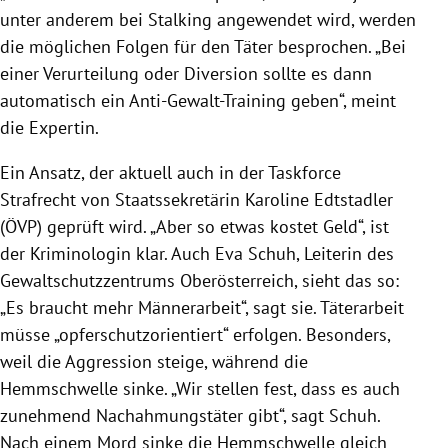
unter anderem bei
Stalking
angewendet wird, werden
die möglichen Folgen für den Täter besprochen. „Bei
einer Verurteilung oder Diversion sollte es dann
automatisch ein Anti-Gewalt-Training geben“, meint
die Expertin.
Ein Ansatz, der aktuell auch in der Taskforce
Strafrecht von Staatssekretärin
Karoline Edtstadler
(
ÖVP
) geprüft wird. „Aber so etwas kostet Geld“, ist
der Kriminologin klar. Auch Eva Schuh, Leiterin des
Gewaltschutzzentrums
Oberösterreich
, sieht das so:
„Es braucht mehr Männerarbeit“, sagt sie.
Täterarbeit
müsse „opferschutzorientiert“ erfolgen. Besonders,
weil die Aggression steige, während die
Hemmschwelle sinke. „Wir stellen fest, dass es auch
zunehmend Nachahmungstäter gibt“, sagt Schuh.
Nach einem Mord sinke die Hemmschwelle gleich