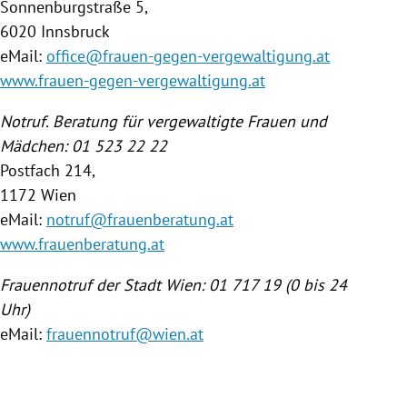
Sonnenburgstraße 5,
6020
Innsbruck
eMail:
office@frauen-gegen-vergewaltigung.at
www.frauen-gegen-vergewaltigung.at
Notruf. Beratung für vergewaltigte Frauen und
Mädchen: 01 523 22 22
Postfach 214,
1172
Wien
eMail:
notruf@frauenberatung.at
www.frauenberatung.at
Frauennotruf
der Stadt
Wien
: 01 717 19 (0 bis 24
Uhr)
eMail:
frauennotruf@wien.at