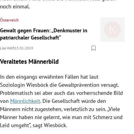
noch einmal.
Österreich
Gewalt gegen Frauen: „Denkmuster in
patriarchaler Gesellschaft“
Lisa Wölfl
15.01.2019
Veraltetes Männerbild
In den eingangs erwähnten Fällen hat laut
Soziologin
Wiesböck
die Gewaltprävention versagt.
Problematisch sei aber auch das vorherrschende Bild
von
Männlichkeit
. Die Gesellschaft würde den
Männern nicht zugestehen, verletzlich zu sein. „Viele
Männer haben nie gelernt, wie man mit Schmerz und
Leid umgeht“, sagt
Wiesböck
.