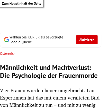
Zum Hauptinhalt der Seite
Wählen Sie KURIER als bevorzugte
Aktivieren
Google-Quelle
Österreich
Männlichkeit und Machtverlust:
Die Psychologie der Frauenmorde
Vier Frauen wurden heuer umgebracht. Laut
Expertinnen hat das mit einem veralteten Bild
tik Untermenü
von Männlichkeit zu tun – und mit zu wenig