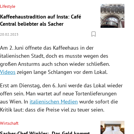
Lifestyle
Kaffeehaustradition auf Insta: Café
Central beliebter als Sacher
20.02.2023
Am 2. Juni öffnete das Kaffeehaus in der
italienischen Stadt, doch es musste wegen des
großen Ansturms auch schon wieder schließen.
Videos
zeigen lange Schlangen vor dem Lokal.
Erst am Dienstag, den 6. Juni werde das Lokal wieder
offen sein. Man wartet auf neue Tortenlieferungen
aus Wien. In
italienischen Medien
wurde sofort die
Kritik laut: dass die Preise viel zu teuer seien.
Wirtschaft
Sacher-Chef Winkler: „Das Geld kommt