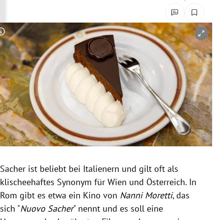
rreich Untermenü
rt Untermenü
Copyright-Hinweis öffnen/schließen
schaft Untermenü
s Untermenü
zeit Untermenü
undheit Untermenü
tur Untermenü
Sacher ist beliebt bei Italienern und gilt oft als
nung Untermenü
klischeehaftes Synonym für Wien und Österreich. In
Rom gibt es etwa ein Kino von
Nanni Moretti
, das
lität Untermenü
sich "
Nuovo Sacher
" nennt und es soll eine