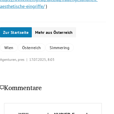
aesthetische-eingriffe/
)
Zur Startseite
Mehr aus Österreich
Wien
Österreich
Simmering
Agenturen, pres |
17.07.2025, 8:03
Kommentare