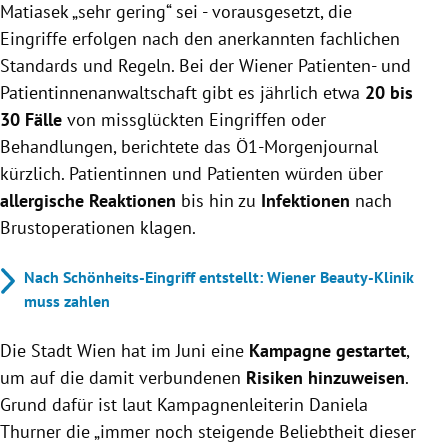
Matiasek „sehr gering“ sei - vorausgesetzt, die
Eingriffe erfolgen nach den anerkannten fachlichen
Standards und Regeln. Bei der Wiener Patienten- und
Patientinnenanwaltschaft gibt es jährlich etwa
20 bis
30 Fälle
von missglückten Eingriffen oder
Behandlungen, berichtete das Ö1-Morgenjournal
kürzlich. Patientinnen und Patienten würden über
allergische Reaktionen
bis hin zu
Infektionen
nach
Brustoperationen klagen.
Nach Schönheits-Eingriff entstellt: Wiener Beauty-Klinik
muss zahlen
Die Stadt Wien hat im Juni eine
Kampagne gestartet
,
um auf die damit verbundenen
Risiken hinzuweisen
.
Grund dafür ist laut Kampagnenleiterin Daniela
Thurner die „immer noch steigende Beliebtheit dieser