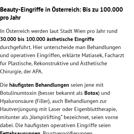
Beauty-Eingriffe in Österreich: Bis zu 100.000
pro Jahr
In Österreich werden laut Stadt Wien pro Jahr rund
30.000 bis 100.000 ästhetische Eingriffe
durchgeführt. Hier unterscheide man Behandlungen
und operativen Eingriffen, erklärte Matiasek, Facharzt
für Plastische, Rekonstruktive und Ästhetische
Chirurgie, der APA.
Die
häufigsten Behandlungen
seien jene mit
Botulinumtoxin (besser bekannt als
Botox
) und
Hyaluronsäure (Filler), auch Behandlungen zur
Hautverjüngung mit Laser oder Eigenbluttherapie,
mitunter als „Vampirlifting“ bezeichnet, seien vorne
dabei. Die häufigsten operativen Eingriffe seien
Fettabsaugungen
, Brustvergrößerungen,