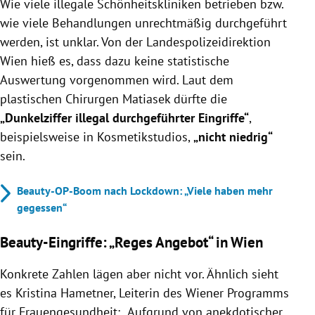
Wie viele illegale Schönheitskliniken betrieben bzw.
wie viele Behandlungen unrechtmäßig durchgeführt
werden, ist unklar. Von der Landespolizeidirektion
Wien hieß es, dass dazu keine statistische
Auswertung vorgenommen wird. Laut dem
plastischen Chirurgen Matiasek dürfte die
„Dunkelziffer illegal durchgeführter Eingriffe“
,
beispielsweise in Kosmetikstudios,
„nicht niedrig“
sein.
Beauty-OP-Boom nach Lockdown: „Viele haben mehr
gegessen“
Beauty-Eingriffe: „Reges Angebot“ in Wien
Konkrete Zahlen lägen aber nicht vor. Ähnlich sieht
es Kristina Hametner, Leiterin des Wiener Programms
für Frauengesundheit: „Aufgrund von anekdotischer