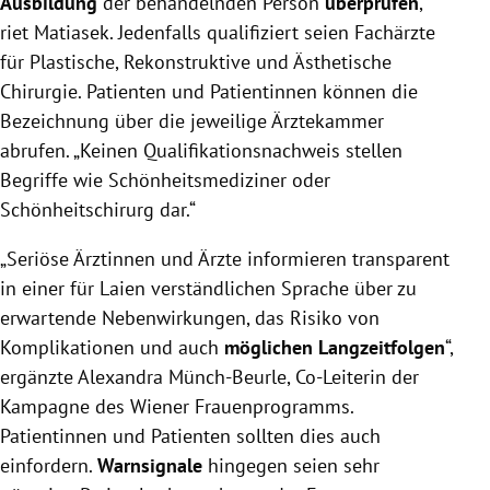
Ausbildung
der behandelnden Person
überprüfen
,
riet Matiasek. Jedenfalls qualifiziert seien Fachärzte
für Plastische, Rekonstruktive und Ästhetische
Chirurgie. Patienten und Patientinnen können die
Bezeichnung über die jeweilige Ärztekammer
abrufen. „Keinen Qualifikationsnachweis stellen
Begriffe wie Schönheitsmediziner oder
Schönheitschirurg dar.“
„Seriöse Ärztinnen und Ärzte informieren transparent
in einer für Laien verständlichen Sprache über zu
erwartende Nebenwirkungen, das Risiko von
Komplikationen und auch
möglichen Langzeitfolgen
“,
ergänzte Alexandra Münch-Beurle, Co-Leiterin der
Kampagne des Wiener Frauenprogramms.
Patientinnen und Patienten sollten dies auch
einfordern.
Warnsignale
hingegen seien sehr