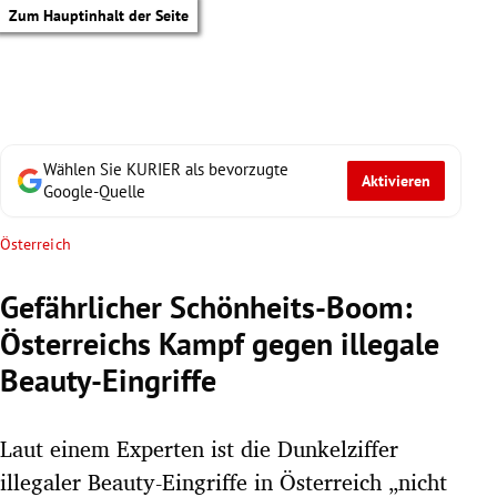
Zum Hauptinhalt der Seite
Wählen Sie KURIER als bevorzugte
Aktivieren
Google-Quelle
Österreich
Gefährlicher Schönheits-Boom:
Österreichs Kampf gegen illegale
Beauty-Eingriffe
Laut einem Experten ist die Dunkelziffer
tik Untermenü
illegaler Beauty-Eingriffe in Österreich „nicht