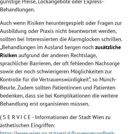
günstige Preise, Lockangebote oder Express-
Behandlungen.
Auch wenn Risiken heruntergespielt oder Fragen zur
Ausbildung oder Praxis nicht beantwortet werden,
sollten bei Interessierten die Alarmglocken schrillen.
„Behandlungen im Ausland bergen noch
zusätzliche
Risiken
aufgrund der anderen Rechtslage,
sprachlicher Barrieren, der oft fehlenden Nachsorge
sowie der noch schwierigeren Möglichkeiten zur
Kontrolle für die Vertrauenswürdigkeit“, so Münch-
Beurle. Zudem sollten Patientinnen und Patienten
bedenken, dass sie bei Komplikationen die weitere
Behandlung erst organisieren müssen.
( S E R V I C E - Informationen der Stadt Wien zu
ästhetischen Eingriffen:
https://www.wien.gv.at/spezial/frauengesundheit-