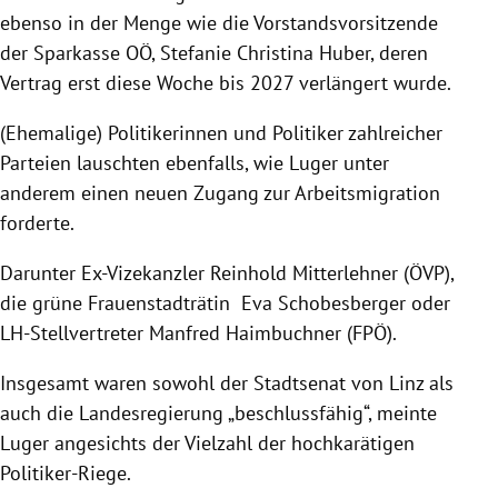
ebenso in der Menge wie die Vorstandsvorsitzende
der Sparkasse OÖ, Stefanie Christina Huber, deren
Vertrag erst diese Woche bis 2027 verlängert wurde.
(Ehemalige) Politikerinnen und Politiker zahlreicher
Parteien lauschten ebenfalls, wie Luger unter
anderem einen neuen Zugang zur Arbeitsmigration
forderte.
Darunter Ex-Vizekanzler Reinhold Mitterlehner (ÖVP),
die grüne Frauenstadträtin Eva Schobesberger oder
LH-Stellvertreter Manfred Haimbuchner (FPÖ).
Insgesamt waren sowohl der Stadtsenat von Linz als
auch die Landesregierung „beschlussfähig“, meinte
Luger angesichts der Vielzahl der hochkarätigen
Politiker-Riege.