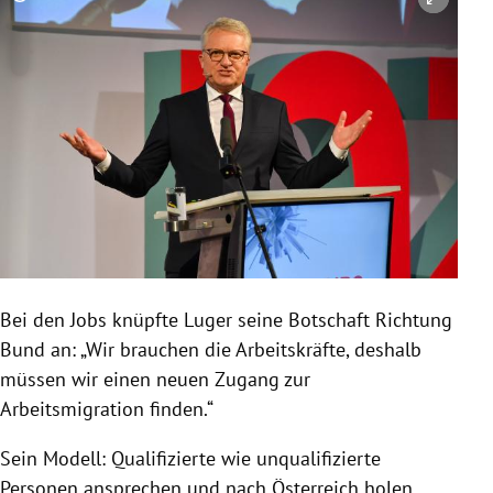
Copyright-Hinweis öffnen/schließen
Bei den Jobs knüpfte Luger seine Botschaft Richtung
Bund an: „Wir brauchen die Arbeitskräfte, deshalb
müssen wir einen neuen Zugang zur
Arbeitsmigration finden.“
Sein Modell: Qualifizierte wie unqualifizierte
Personen ansprechen und nach Österreich holen,