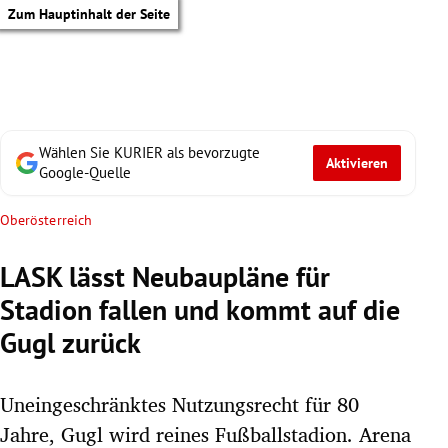
Zum Hauptinhalt der Seite
Wählen Sie KURIER als bevorzugte
Aktivieren
Google-Quelle
Oberösterreich
LASK lässt Neubaupläne für
Stadion fallen und kommt auf die
Gugl zurück
Uneingeschränktes Nutzungsrecht für 80
tik Untermenü
Jahre, Gugl wird reines Fußballstadion. Arena