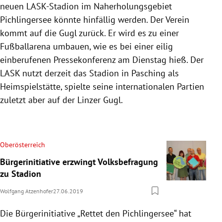
neuen LASK-Stadion im Naherholungsgebiet
Pichlingersee könnte hinfällig werden. Der Verein
kommt auf die Gugl zurück. Er wird es zu einer
Fußballarena umbauen, wie es bei einer eilig
einberufenen Pressekonferenz am Dienstag hieß. Der
LASK nutzt derzeit das Stadion in
Pasching
als
Heimspielstätte, spielte seine internationalen Partien
zuletzt aber auf der Linzer Gugl.
Oberösterreich
Bürgerinitiative erzwingt Volksbefragung
zu Stadion
Wolfgang Atzenhofer
27.06.2019
Die Bürgerinitiative „Rettet den Pichlingersee“ hat