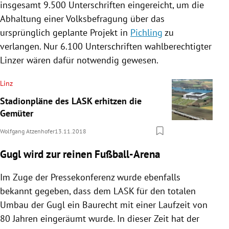
insgesamt 9.500 Unterschriften eingereicht, um die
Abhaltung einer
Volksbefragung
über das
ursprünglich geplante Projekt in
Pichling
zu
verlangen. Nur 6.100 Unterschriften wahlberechtigter
Linzer wären dafür notwendig gewesen.
Linz
Stadionpläne des LASK erhitzen die
Gemüter
Wolfgang Atzenhofer
13.11.2018
Gugl wird zur reinen Fußball-Arena
Im Zuge der Pressekonferenz wurde ebenfalls
bekannt gegeben, dass dem LASK für den totalen
Umbau der Gugl ein Baurecht mit einer Laufzeit von
80 Jahren eingeräumt wurde. In dieser Zeit hat der