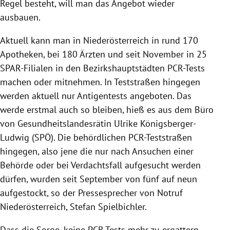
Regel besteht, will man das Angebot wieder
ausbauen.
Aktuell kann man in Niederösterreich in rund 170
Apotheken, bei 180 Ärzten und seit November in 25
SPAR-Filialen in den Bezirkshauptstädten PCR-Tests
machen oder mitnehmen. In Teststraßen hingegen
werden aktuell nur Antigentests angeboten. Das
werde erstmal auch so bleiben, hieß es aus dem Büro
von Gesundheitslandesrätin Ulrike Königsberger-
Ludwig (SPÖ). Die behördlichen PCR-Teststraßen
hingegen, also jene die nur nach Ansuchen einer
Behörde oder bei Verdachtsfall aufgesucht werden
dürfen, wurden seit September von fünf auf neun
aufgestockt, so der Pressesprecher von Notruf
Niederösterreich, Stefan Spielbichler.
Dass die Sorge, keine PCR-Tests mehr zu ergattern