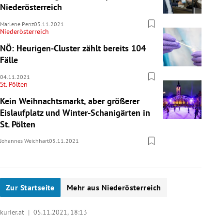
Niederösterreich
Marlene Penz
03.11.2021
Niederösterreich
NÖ: Heurigen-Cluster zählt bereits 104
Fälle
04.11.2021
St. Pölten
Kein Weihnachtsmarkt, aber größerer
Eislaufplatz und Winter-Schanigärten in
St. Pölten
Johannes Weichhart
05.11.2021
Zur Startseite
Mehr aus Niederösterreich
kurier.at |
05.11.2021, 18:13