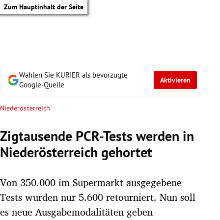
Zum Hauptinhalt der Seite
Wählen Sie KURIER als bevorzugte
Aktivieren
Google-Quelle
Niederösterreich
Zigtausende PCR-Tests werden in
Niederösterreich gehortet
Von 350.000 im Supermarkt ausgegebene
Tests wurden nur 5.600 retourniert. Nun soll
tik Untermenü
es neue Ausgabemodalitäten geben