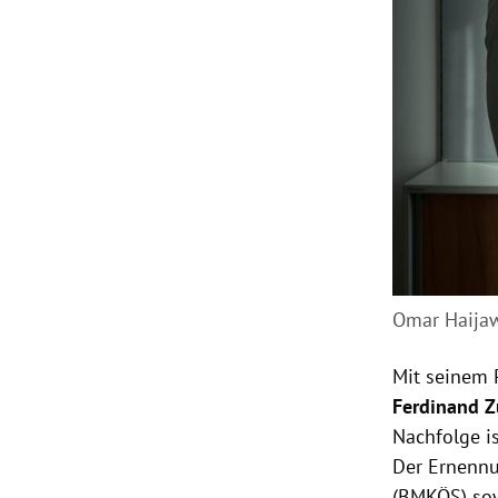
Omar Haijaw
Mit seinem 
Ferdinand Z
Nachfolge is
Der Ernennu
(BMKÖS) sow