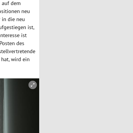
n auf dem
sitionen neu
 in die neu
fgestiegen ist,
nteresse ist
 Posten des
tellvertretende
hat, wird ein