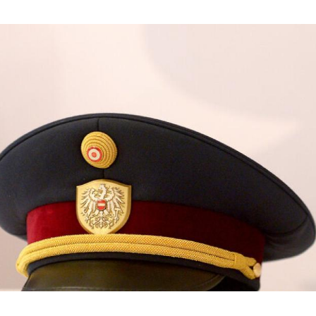
Hinweis öffnen/schließen