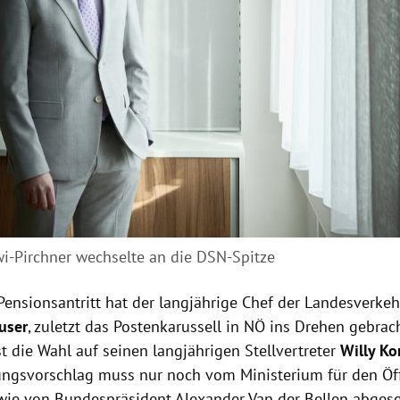
i-Pirchner wechselte an die DSN-Spitze
Pensionsantritt hat der langjährige Chef der Landesverkeh
user
, zuletzt das Postenkarussell in NÖ ins Drehen gebrach
t die Wahl auf seinen langjährigen Stellvertreter
Willy Ko
ngsvorschlag muss nur noch vom Ministerium für den Öff
ie von Bundespräsident Alexander Van der Bellen abges