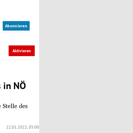
n
Abonnieren
Aktivieren
s in NÖ
Stelle des
22.01.2022, 05:00