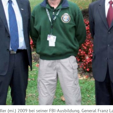
ler (mi.) 2009 bei seiner FBI-Ausbildung. General Franz La