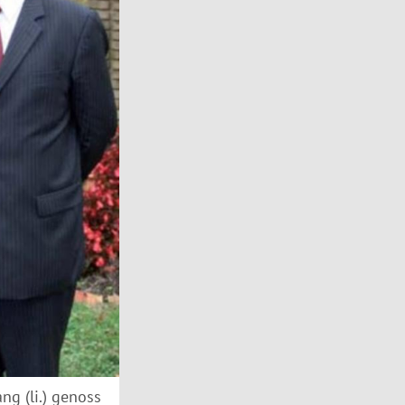
ng (li.) genoss