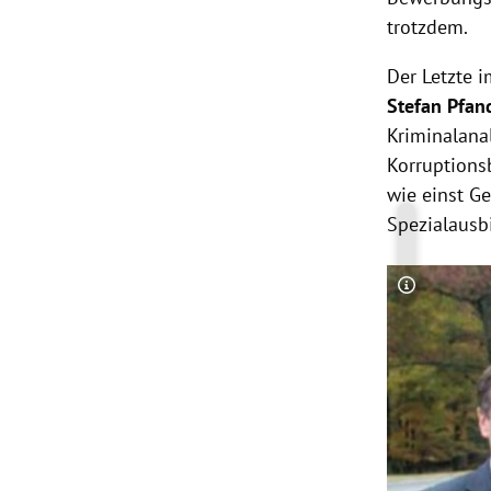
trotzdem.
Der Letzte 
Stefan Pfan
Kriminalana
Korruptionsb
wie einst G
Spezialausb
Copyright-