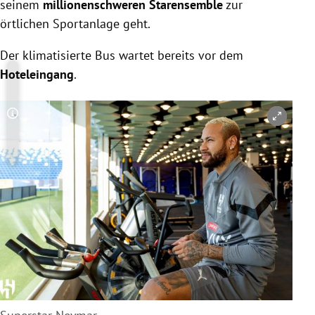
seinem
millionenschweren Starensemble
zur
örtlichen Sportanlage geht.
Der klimatisierte Bus wartet bereits vor dem
Hoteleingang
.
Copyright-Hinweis öffnen/schließen