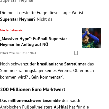
Superstar Neymar
Die meist gestellte Frage dieser Tage: Wo ist
Superstar Neymar
? Nicht da.
Niederösterreich
„Massiver Hype“: Fußball-Superstar
Neymar im Anflug auf NÖ
Patrick Wammerl
12.07.2024
Noch schwänzt der
brasilianische Starstürmer
das
Sommer-Trainingslager seines Vereins. Ob er noch
kommen wird? „Kein Kommentar“.
200 Millionen Euro Marktwert
Das
millionenschwere Ensemble
des Saudi
Arabischen Fußballmeisters
Al-Hilal
hat für die