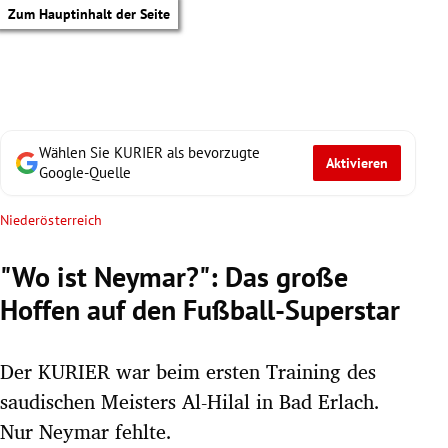
Zum Hauptinhalt der Seite
Wählen Sie KURIER als bevorzugte
Aktivieren
Google-Quelle
Niederösterreich
"Wo ist Neymar?": Das große
Hoffen auf den Fußball-Superstar
Der KURIER war beim ersten Training des
saudischen Meisters Al-Hilal in Bad Erlach.
tik Untermenü
Nur Neymar fehlte.