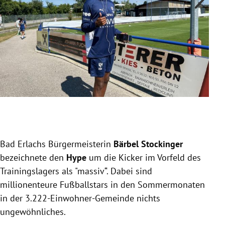
Slide 1 von 10
Bad Erlachs Bürgermeisterin
Bärbel Stockinger
bezeichnete den
Hype
um die Kicker im Vorfeld des
Trainingslagers als "massiv“. Dabei sind
millionenteure Fußballstars in den Sommermonaten
in der 3.222-Einwohner-Gemeinde nichts
ungewöhnliches.