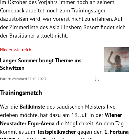
im Oktober des Vorjahrs immer noch an seinem
Comeback arbeitet, noch zum Trainingslager
dazustoßen wird, war vorerst nicht zu erfahren. Auf
der Zimmerliste des Asia Linsberg Resort findet sich
der Brasilianer aktuell nicht.
Niederösterreich
Langer Sommer bringt Therme ins
Schwitzen
Patrick Wammerl
27.10.2023
Trainingsmatch
Wer die
Ballkünste
des saudischen Meisters live
erleben möchte, hat dazu am 19. Juli in der
Wiener
Neustädter Ergo-Arena
die Möglichkeit. An dem Tag
kommt es zum
Testspielkracher
gegen den
1. Fortuna