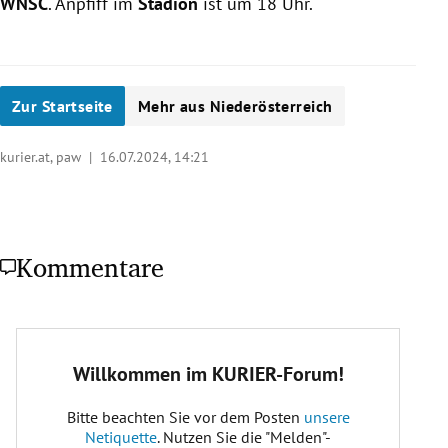
WNSC
. Anpfiff im
Stadion
ist um 18 Uhr.
Zur Startseite
Mehr aus Niederösterreich
kurier.at, paw |
16.07.2024, 14:21
Kommentare