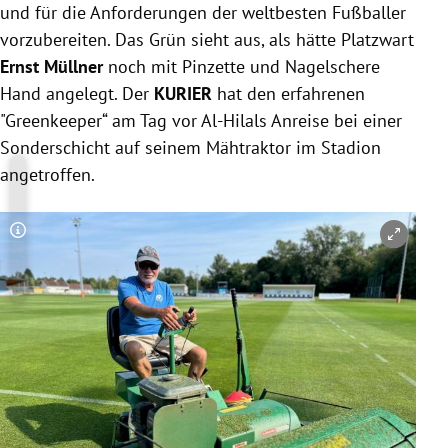
und für die Anforderungen der weltbesten Fußballer
vorzubereiten. Das Grün sieht aus, als hätte Platzwart
Ernst Müllner
noch mit Pinzette und Nagelschere
Hand angelegt. Der
KURIER
hat den erfahrenen
"Greenkeeper“ am Tag vor Al-Hilals Anreise bei einer
Sonderschicht auf seinem Mähtraktor im Stadion
angetroffen.
Copyright-Hinweis öffnen/schließen