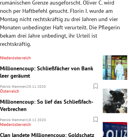
rumänischen Grenze ausgeforscht. Oliver C. wird
noch per Haftbefehl gesucht. Florin I. wurde am
Montag nicht rechtskräftig zu drei Jahren und vier
Monaten unbedingter Haft verurteilt. Die Pflegerin
bekam drei Jahre unbedingt, ihr Urteil ist
rechtskräftig.
Niederösterreich
Millionencoup: Schließfächer von Bank
leer geräumt
Patrick Wammerl
20.11.2020
Österreich
Millionencoup: So lief das Schließfach-
Verbrechen
Patrick Wammerl
18.12.2020
Niederösterreich
Clan landete Millionencoup: Goldschatz