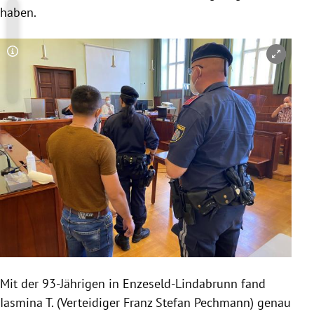
haben.
Copyright-Hinweis öffnen/schließen
Mit der 93-Jährigen in Enzeseld-Lindabrunn fand
Iasmina T. (Verteidiger Franz Stefan Pechmann) genau