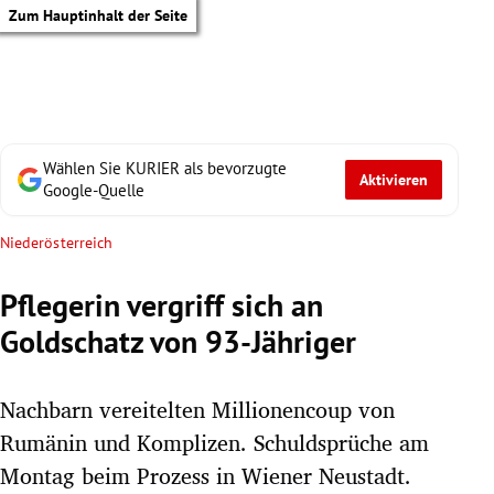
Zum Hauptinhalt der Seite
Wählen Sie KURIER als bevorzugte
Aktivieren
Google-Quelle
Niederösterreich
Pflegerin vergriff sich an
Goldschatz von 93-Jähriger
Nachbarn vereitelten Millionencoup von
Rumänin und Komplizen. Schuldsprüche am
tik Untermenü
Montag beim Prozess in Wiener Neustadt.