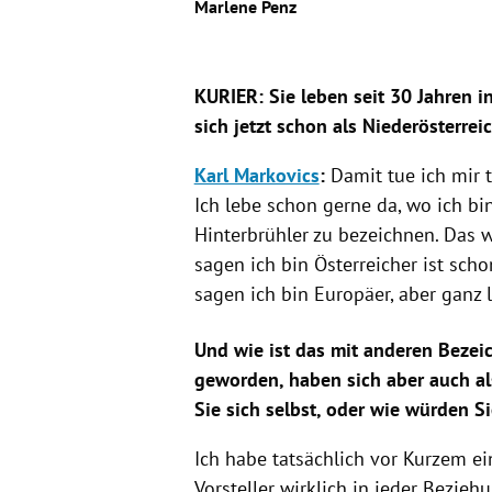
Marlene Penz
KURIER: Sie leben seit 30 Jahren i
sich jetzt schon als Niederösterre
Karl Markovics
:
Damit tue ich mir t
Ich lebe schon gerne da, wo ich bi
Hinterbrühler zu bezeichnen. Das w
sagen ich bin Österreicher ist sch
sagen ich bin Europäer, aber ganz 
Und wie ist das mit anderen Bezei
geworden, haben sich aber auch a
Sie sich selbst, oder wie würden S
Ich habe tatsächlich vor Kurzem e
Vorsteller
wirklich in jeder Bezieh