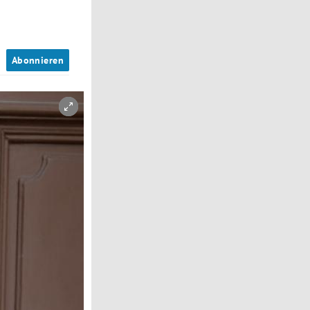
n
Abonnieren