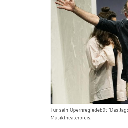
Für sein Opernregiedebüt "Das Jagd
Musiktheaterpreis.