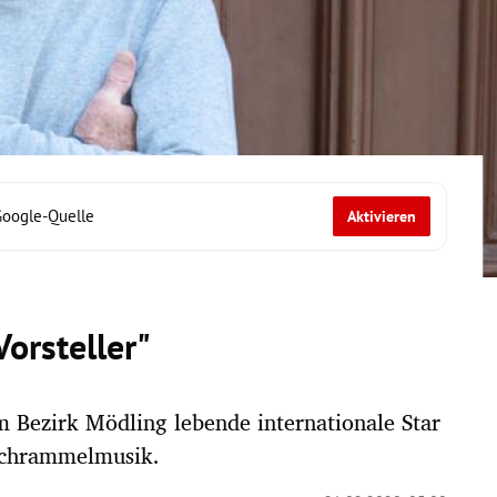
Google-Quelle
Aktivieren
Vorsteller"
 Bezirk Mödling lebende internationale Star
Schrammelmusik.