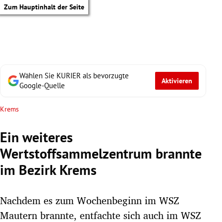
Zum Hauptinhalt der Seite
Wählen Sie KURIER als bevorzugte
Aktivieren
Google-Quelle
Krems
Ein weiteres
Wertstoffsammelzentrum brannte
im Bezirk Krems
Nachdem es zum Wochenbeginn im WSZ
tik Untermenü
Mautern brannte, entfachte sich auch im WSZ