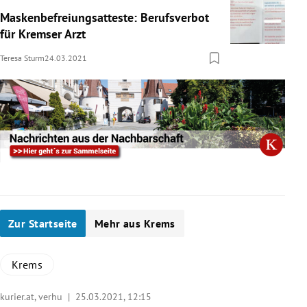
Maskenbefreiungsatteste: Berufsverbot
für Kremser Arzt
Teresa Sturm
24.03.2021
Zur Startseite
Mehr aus Krems
Krems
kurier.at, verhu |
25.03.2021, 12:15