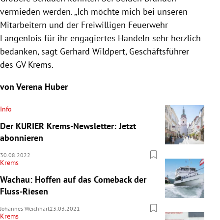
vermieden werden.
„Ich möchte mich bei unseren
Mitarbeitern und der Freiwilligen Feuerwehr
Langenlois für ihr engagiertes Handeln sehr herzlich
bedanken, sagt Gerhard Wildpert, Geschäftsführer
des GV Krems.
von Verena Huber
Info
Der KURIER Krems-Newsletter: Jetzt
abonnieren
30.08.2022
Krems
Wachau: Hoffen auf das Comeback der
Fluss-Riesen
Johannes Weichhart
23.03.2021
Krems