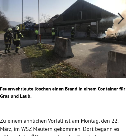
Feuerwehrleute löschen einen Brand in einem Container für
Ein 
Gras und Laub.
Hint
Slide 1 von 4
Zu einem ähnlichen Vorfall ist am Montag, den 22.
März, im WSZ Mautern gekommen. Dort begann es