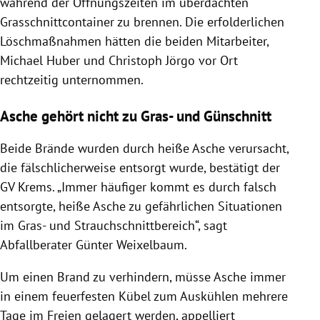
während der Öffnungszeiten im
überdachten
Grasschnittcontainer zu brennen. Die erfolderlichen
Löschmaßnahmen hätten die beiden Mitarbeiter,
Michael Huber und Christoph Jörgo vor Ort
rechtzeitig unternommen.
Asche gehört nicht zu Gras- und Günschnitt
Beide Brände wurden durch heiße Asche verursacht,
die fälschlicherweise entsorgt wurde, bestätigt der
GV Krems. „Immer häufiger kommt es durch falsch
entsorgte, heiße Asche zu gefährlichen Situationen
im Gras- und Strauchschnittbereich“, sagt
Abfallberater Günter Weixelbaum.
Um einen Brand zu verhindern, müsse Asche immer
in einem feuerfesten Kübel zum Auskühlen mehrere
Tage im Freien gelagert werden, appelliert