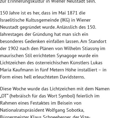
zur Erinnerungskultur in Wiener Neustadt sein.
150 Jahre ist es her, dass im Mai 1871 die
Israelitische Kultusgemeinde (IKG) in Wiener
Neustadt gegründet wurde. Anlässlich des 150.
Jahrestages der Gründung hat man sich ein
besonderes Gedenken einfallen lassen. Am Standort
der 1902 nach den Plänen von Wilhelm Stiassny im
maurischen Stil errichteten Synagoge wurde ein
Lichtzeichen des österreichischen Künstlers Lukas
Maria Kaufmann in fünf Metern Höhe installiert – in
Form eines hell erleuchteten Davidsterns.
Diese Woche wurde das Lichtzeichen mit dem Namen
„OT“ (hebräisch für das Wort Symbol) feierlich im
Rahmen eines Festaktes im Beisein von
Nationalratspräsident Wolfgang Sobotka,
Bürgermeister Klaus Schneeberger, der Vize-