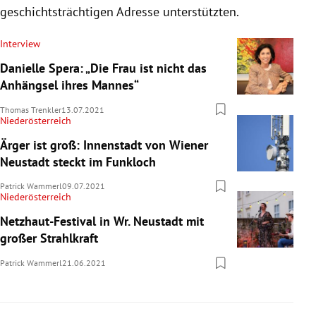
geschichtsträchtigen Adresse unterstützten.
Interview
Danielle Spera: „Die Frau ist nicht das
Anhängsel ihres Mannes“
Thomas Trenkler
13.07.2021
Niederösterreich
Ärger ist groß: Innenstadt von Wiener
Neustadt steckt im Funkloch
Patrick Wammerl
09.07.2021
Niederösterreich
Netzhaut-Festival in Wr. Neustadt mit
großer Strahlkraft
Patrick Wammerl
21.06.2021