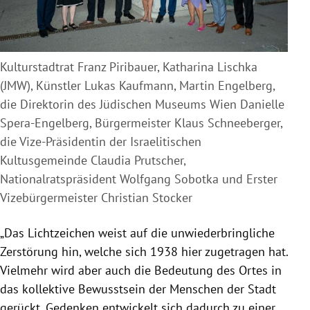
Kulturstadtrat Franz Piribauer, Katharina Lischka
(JMW), Künstler Lukas Kaufmann, Martin Engelberg,
die Direktorin des Jüdischen Museums Wien Danielle
Spera-Engelberg, Bürgermeister Klaus Schneeberger,
die Vize-Präsidentin der Israelitischen
Kultusgemeinde Claudia Prutscher,
Nationalratspräsident Wolfgang Sobotka und Erster
Vizebürgermeister Christian Stocker
„Das Lichtzeichen weist auf die unwiederbringliche
Zerstörung hin, welche sich 1938 hier zugetragen hat.
Vielmehr wird aber auch die Bedeutung des Ortes in
das kollektive Bewusstsein der Menschen der Stadt
gerückt. Gedenken entwickelt sich dadurch zu einer